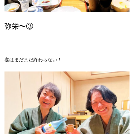
弥栄〜③
宴はまだまだ終わらない！