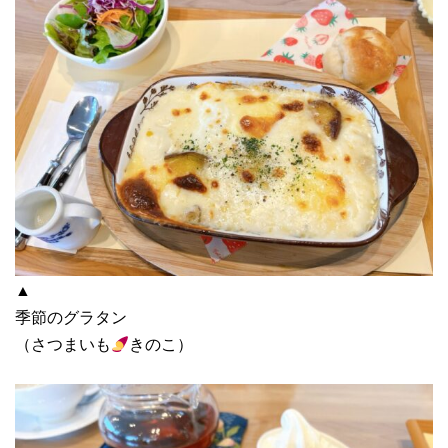
▲
季節のグラタン
（さつまいも
きのこ）