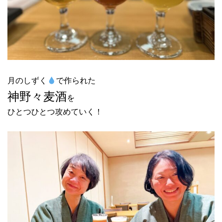
月のしずく
で作られた
神野々麦酒
を
ひとつひとつ攻めていく！