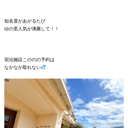
知名度があがるたび
ゆの里人気が沸騰して！！
宿泊施設こののの予約は
なかなか取れない