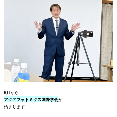
5月から
アクアフォトミクス国際学会
が
始まります