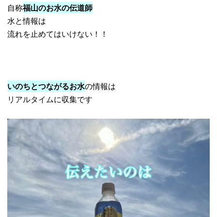
自称
福山のお水の伝道師
水と情報は
流れを止めてはいけない！！
いのちとつながるお水
の情報は
リアルタイムに収集です