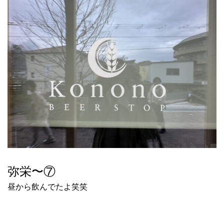
弥栄〜⑦
昼から飲んでたよ笑笑