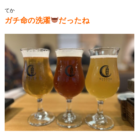
てか
ガチ命の洗濯
だったね