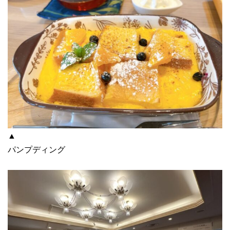
▲
パンプディング