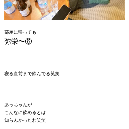
部屋に帰っても
弥栄〜⑥
寝る直前まで飲んでる笑笑
あっちゃんが
こんなに飲めるとは
知らんかったわ笑笑