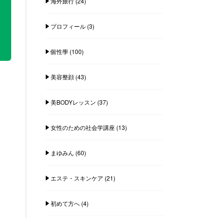
海外旅行
(24)
プロフィール
(3)
個性學
(100)
美容整顔
(43)
美BODYレッスン
(37)
女性のための社会学講座
(13)
まゆみん
(60)
エステ・スキンケア
(21)
初めて方へ
(4)