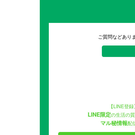
ご質問などあり
【LINE登録
LINE限定
の生活の質
マル秘情報
配