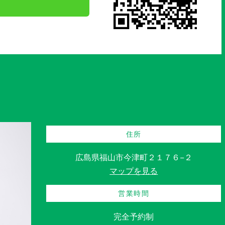
住所
広島県福山市今津町２１７６−２
マップを見る
営業時間
完全予約制