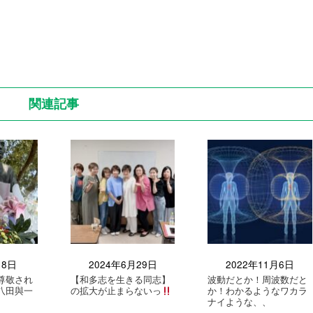
関連記事
月8日
2024年6月29日
2022年11月6日
尊敬され
【和多志を生きる同志】
波動だとか！周波数だと
八田與一
の拡大が止まらないっ
か！わかるようなワカラ
ナイような、、