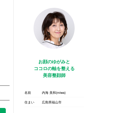
お顔のゆがみと
ココロの軸を整える
美容整顔師
名前
内海 美和(miwa)
住まい
広島県福山市