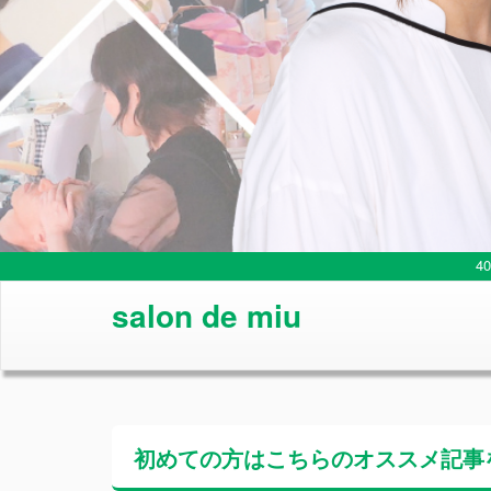
4
salon de miu
初めての方はこちらの
オススメ記事