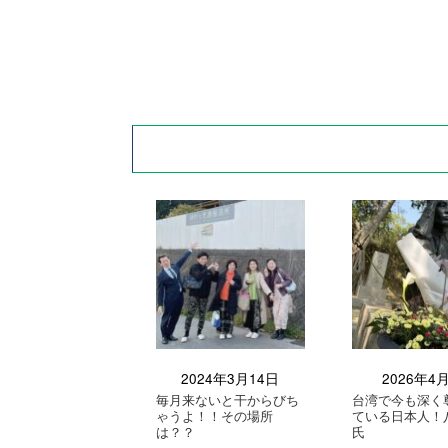
2024年3月14日
2026年4
毎月来ないと干からびち
台湾で今も深く
ゃうよ！！その場所
ている日本人！
は？？
氏