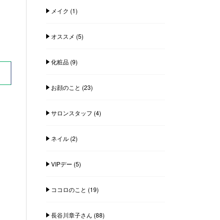
メイク
(1)
オススメ
(5)
化粧品
(9)
お顔のこと
(23)
サロンスタッフ
(4)
ネイル
(2)
VIPデー
(5)
ココロのこと
(19)
長谷川章子さん
(88)