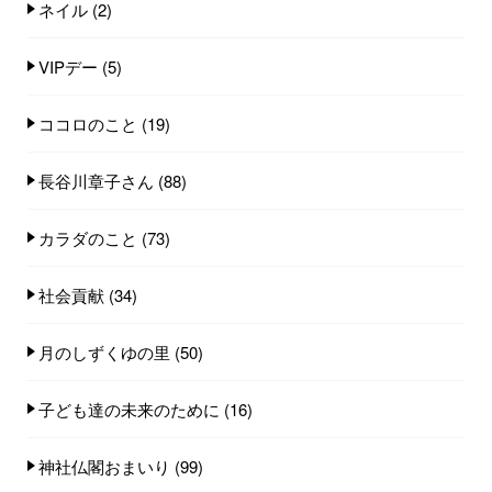
ネイル
(2)
VIPデー
(5)
ココロのこと
(19)
長谷川章子さん
(88)
カラダのこと
(73)
社会貢献
(34)
月のしずくゆの里
(50)
子ども達の未来のために
(16)
神社仏閣おまいり
(99)