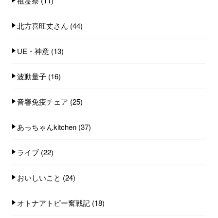
祖霊祭
(11)
北方喜旺丈さん
(44)
UE・神意
(13)
波動量子
(16)
音響免疫チェア
(25)
あっちゃんkitchen
(37)
ライブ
(22)
おいしいこと
(24)
オトナアトピー奮戦記
(18)