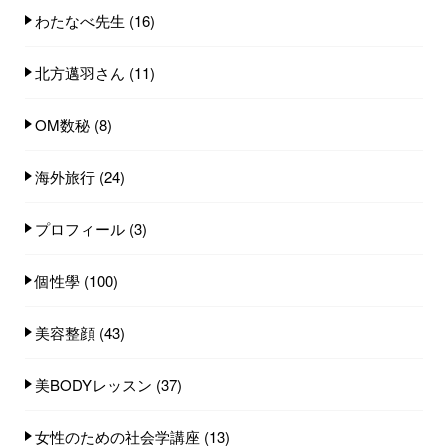
わたなべ先生
(16)
北方邁羽さん
(11)
OM数秘
(8)
海外旅行
(24)
プロフィール
(3)
個性學
(100)
美容整顔
(43)
美BODYレッスン
(37)
女性のための社会学講座
(13)