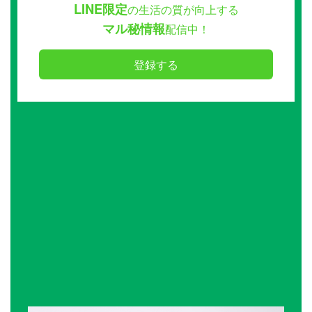
LINE限定
の生活の質が向上する
マル秘情報
配信中！
登録する