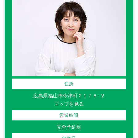
住所
広島県福山市今津町２１７６−２
マップを見る
営業時間
完全予約制