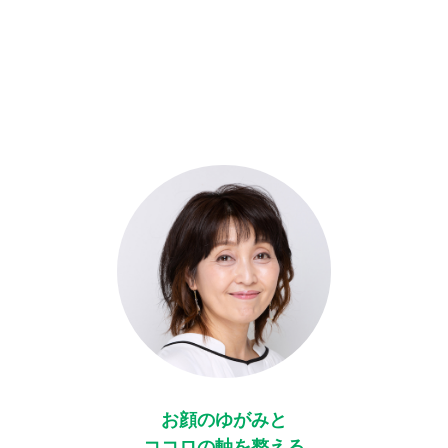
お顔のゆがみと
ココロの軸を整える