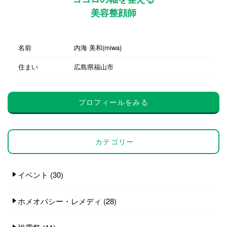
美容整顔師
名前
内海 美和(miwa)
住まい
広島県福山市
プロフィールをみる
カテゴリー
イベント
(30)
ホメオパシー・レメディ
(28)