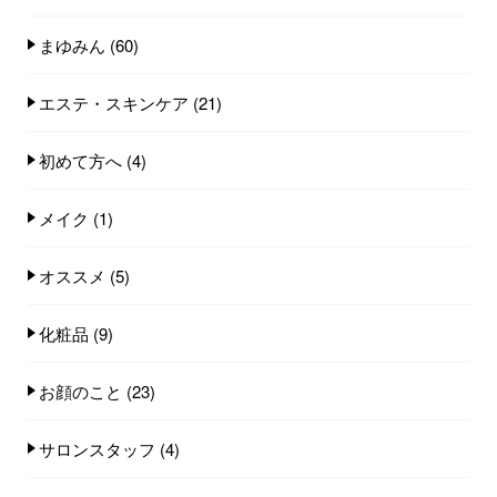
まゆみん
(60)
エステ・スキンケア
(21)
初めて方へ
(4)
メイク
(1)
オススメ
(5)
化粧品
(9)
お顔のこと
(23)
サロンスタッフ
(4)