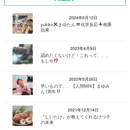
2024年6月12日
yukiko
まゆたん
化学反応
相乗
効果
2023年4月9日
認めたくないけど！これって、、、
もしや
2022年5月26日
早いもので、、【人間MRI】まゆみ
ん1周年
2021年12月14日
『しいたけ』が教えてくれるけつ子
の未来