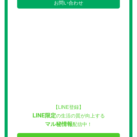
お問い合わせ
【LINE登録】
LINE限定
の生活の質が向上する
マル秘情報
配信中！