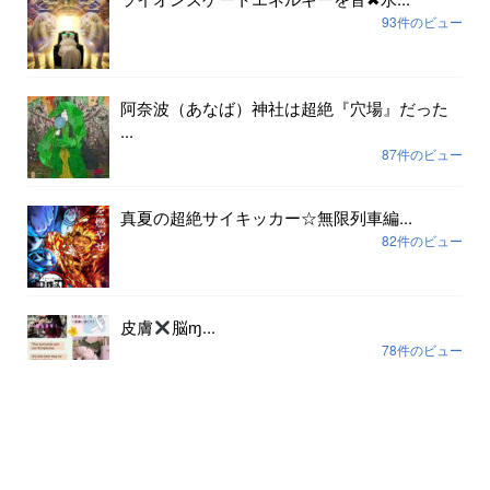
93件のビュー
阿奈波（あなば）神社は超絶『穴場』だった
...
87件のビュー
真夏の超絶サイキッカー☆無限列車編...
82件のビュー
皮膚
脳ɱ...
78件のビュー
アーカイブ