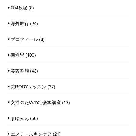
OM数秘
(8)
海外旅行
(24)
プロフィール
(3)
個性學
(100)
美容整顔
(43)
美BODYレッスン
(37)
女性のための社会学講座
(13)
まゆみん
(60)
エステ・スキンケア
(21)