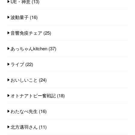
UE・神意
(13)
波動量子
(16)
音響免疫チェア
(25)
あっちゃんkitchen
(37)
ライブ
(22)
おいしいこと
(24)
オトナアトピー奮戦記
(18)
わたなべ先生
(16)
北方邁羽さん
(11)