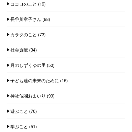
ココロのこと
(19)
長谷川章子さん
(88)
カラダのこと
(73)
社会貢献
(34)
月のしずくゆの里
(50)
子ども達の未来のために
(16)
神社仏閣おまいり
(99)
遊ぶこと
(70)
学ぶこと
(51)