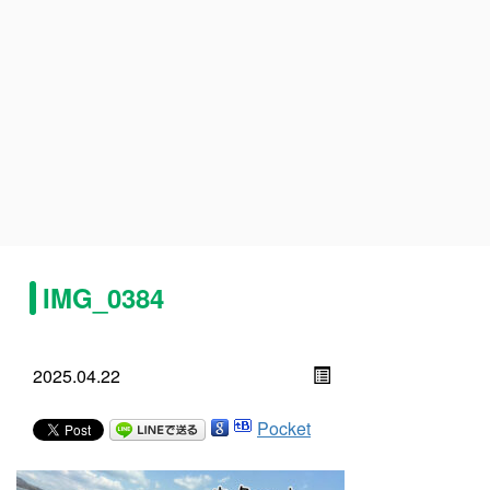
IMG_0384
2025.04.22
Pocket