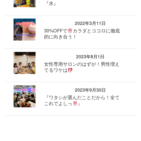
『水』
2022年3月11日
30%OFFで
カラダとココロに徹底
的に向き合う！
2023年8月1日
女性専用サロンのはずが！男性増え
てるワケは
2023年9月30日
『ワタシが選んだことだから！全て
これでよしっ
』