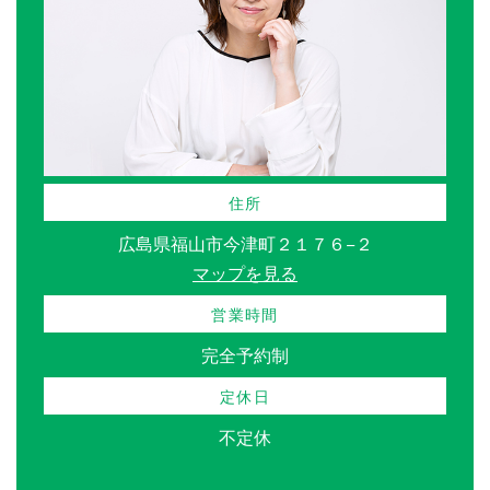
住所
広島県福山市今津町２１７６−２
マップを見る
営業時間
完全予約制
定休日
不定休