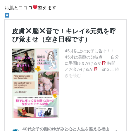
お肌とココロ
整えます