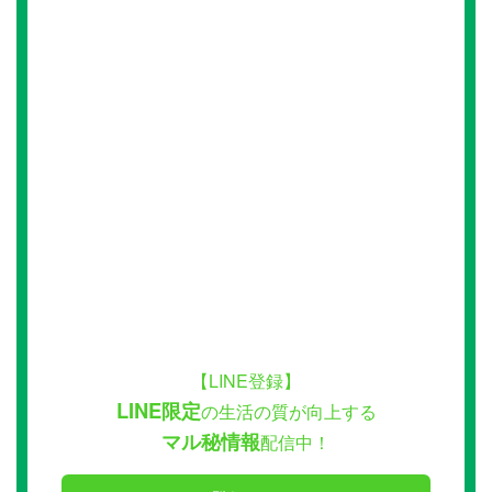
【LINE登録】
LINE限定
の生活の質が向上する
マル秘情報
配信中！