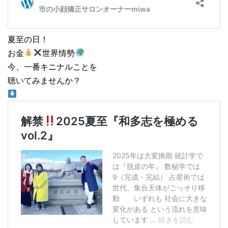
夏至の日！
お金
世界情勢
今、一番キニナルことを
聴いてみませんか？