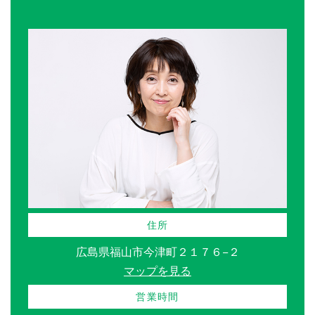
住所
広島県福山市今津町２１７６−２
マップを見る
営業時間