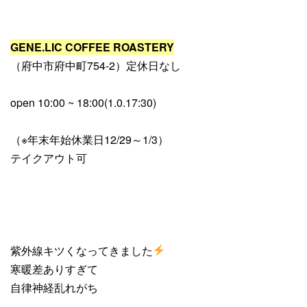
GENE.LIC COFFEE ROASTERY
（府中市府中町754-2）定休日なし
open 10:00 ~ 18:00(1.0.17:30)
（※年末年始休業日12/29～1/3）
テイクアウト可
紫外線キツくなってきました
寒暖差ありすぎて
自律神経乱れがち