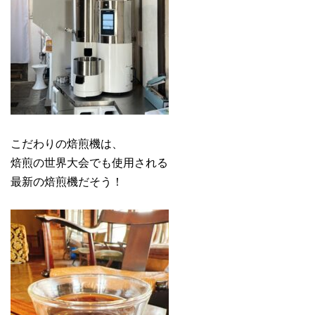
こだわりの焙煎機は、
焙煎の世界大会でも使用される
最新の焙煎機だそう！