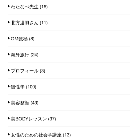
わたなべ先生
(16)
北方邁羽さん
(11)
OM数秘
(8)
海外旅行
(24)
プロフィール
(3)
個性學
(100)
美容整顔
(43)
美BODYレッスン
(37)
女性のための社会学講座
(13)