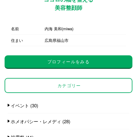
美容整顔師
名前
内海 美和(miwa)
住まい
広島県福山市
プロフィールをみる
カテゴリー
イベント
(30)
ホメオパシー・レメディ
(28)