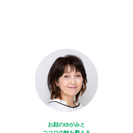
お顔のゆがみと
ココロの軸を整える