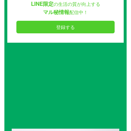
LINE限定
の生活の質が向上する
マル秘情報
配信中！
登録する