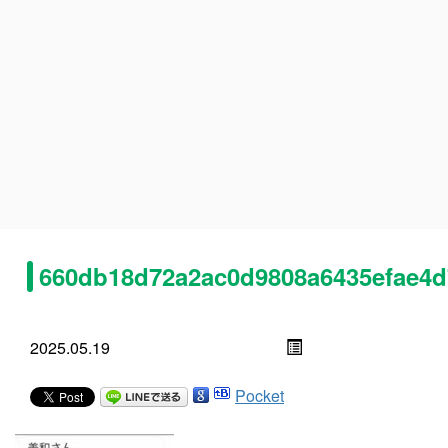
660db18d72a2ac0d9808a6435efae4d
2025.05.19
Pocket