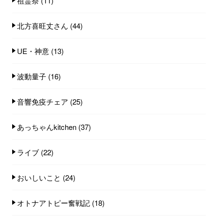
祖霊祭
(11)
北方喜旺丈さん
(44)
UE・神意
(13)
波動量子
(16)
音響免疫チェア
(25)
あっちゃんkitchen
(37)
ライブ
(22)
おいしいこと
(24)
オトナアトピー奮戦記
(18)