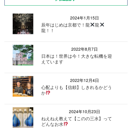
2024年1月15日
辰年はじめは京都で！龍
龍
龍！！
2022年8月7日
日本は！世界は今！大きな転機を迎
えています
2022年12月4日
心配よりも【信頼】しきれるかどう
か
2024年10月23日
ねえねえ教えて【このの三水】って
どんなお水