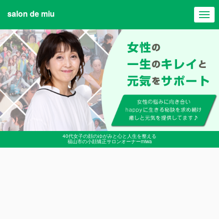
salon de miu
Tog
navi
40代女子の顔のゆがみと心と人生を整える
福山市の小顔矯正サロンオーナーmiwa