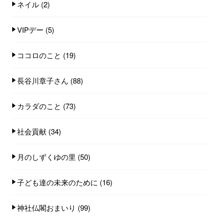
ネイル
(2)
VIPデー
(5)
ココロのこと
(19)
長谷川章子さん
(88)
カラダのこと
(73)
社会貢献
(34)
月のしずくゆの里
(50)
子ども達の未来のために
(16)
神社仏閣おまいり
(99)