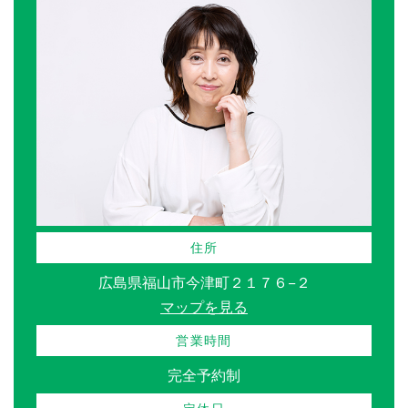
住所
広島県福山市今津町２１７６−２
マップを見る
営業時間
完全予約制