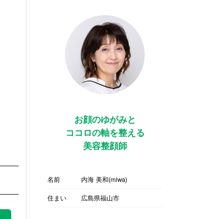
お顔のゆがみと
ココロの軸を整える
美容整顔師
名前
内海 美和(miwa)
住まい
広島県福山市