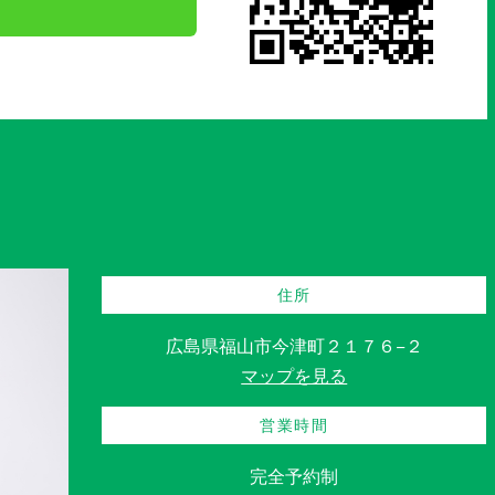
住所
広島県福山市今津町２１７６−２
マップを見る
営業時間
完全予約制