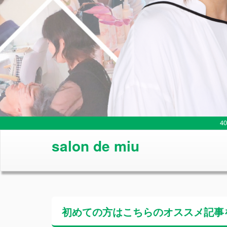
4
salon de miu
初めての方はこちらの
オススメ記事