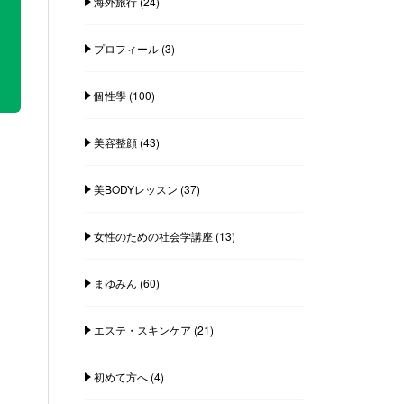
海外旅行
(24)
プロフィール
(3)
個性學
(100)
美容整顔
(43)
美BODYレッスン
(37)
女性のための社会学講座
(13)
まゆみん
(60)
エステ・スキンケア
(21)
初めて方へ
(4)