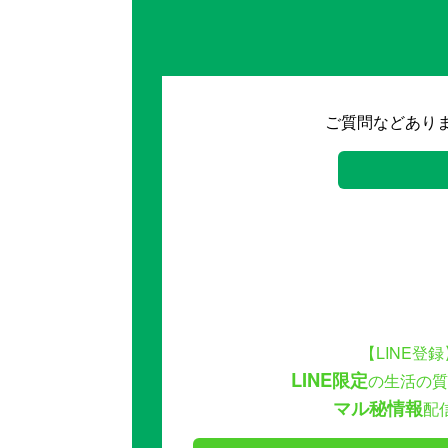
ご質問などあり
【LINE登録
LINE限定
の生活の質
マル秘情報
配