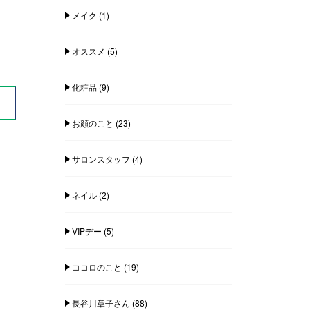
メイク
(1)
オススメ
(5)
化粧品
(9)
お顔のこと
(23)
サロンスタッフ
(4)
ネイル
(2)
VIPデー
(5)
ココロのこと
(19)
長谷川章子さん
(88)