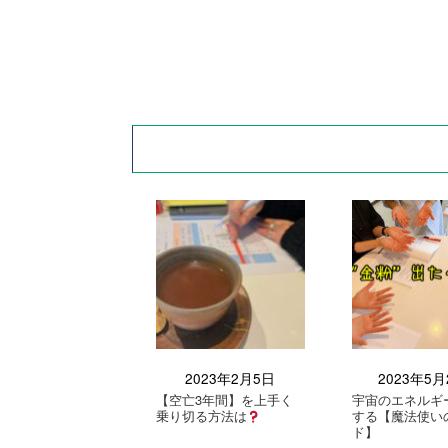
2023年2月5日
2023年5月
【空亡3年間】を上手く
宇宙のエネルギ
乗り切る方法は
する【魔法使い
ド】