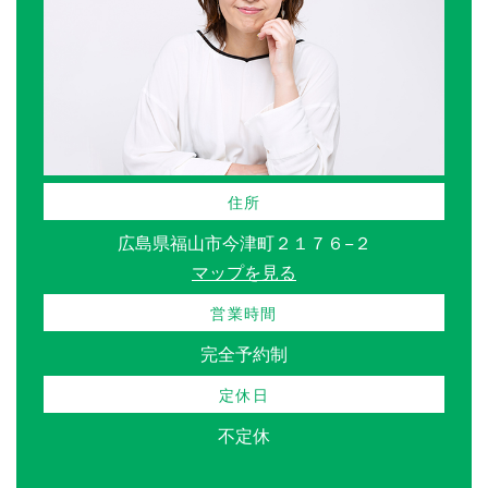
住所
広島県福山市今津町２１７６−２
マップを見る
営業時間
完全予約制
定休日
不定休