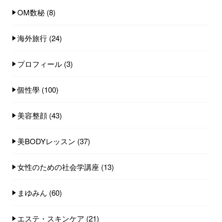
OM数秘
(8)
海外旅行
(24)
プロフィール
(3)
個性學
(100)
美容整顔
(43)
美BODYレッスン
(37)
女性のための社会学講座
(13)
まゆみん
(60)
エステ・スキンケア
(21)