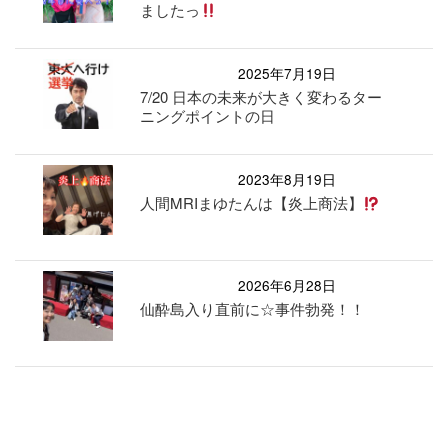
ましたっ
2025年7月19日
7/20 日本の未来が大きく変わるター
ニングポイントの日
2023年8月19日
人間MRIまゆたんは【炎上商法】
2026年6月28日
仙酔島入り直前に☆事件勃発！！