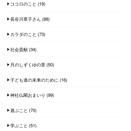
ココロのこと
(19)
長谷川章子さん
(88)
カラダのこと
(73)
社会貢献
(34)
月のしずくゆの里
(50)
子ども達の未来のために
(16)
神社仏閣おまいり
(99)
遊ぶこと
(70)
学ぶこと
(51)