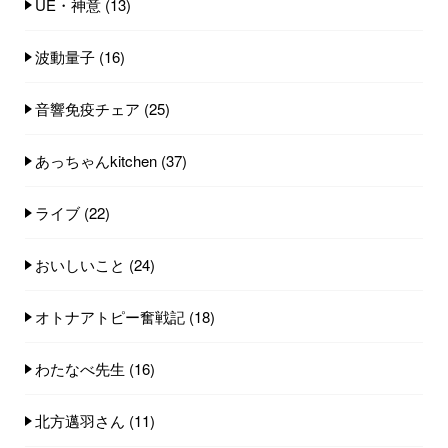
UE・神意
(13)
波動量子
(16)
音響免疫チェア
(25)
あっちゃんkitchen
(37)
ライブ
(22)
おいしいこと
(24)
オトナアトピー奮戦記
(18)
わたなべ先生
(16)
北方邁羽さん
(11)