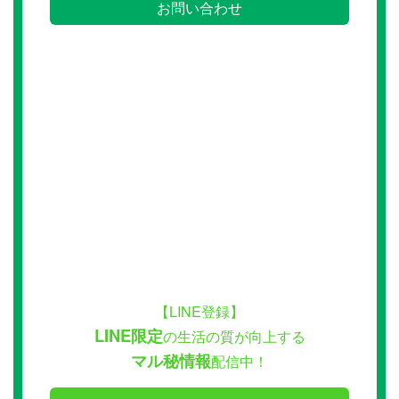
お問い合わせ
【LINE登録】
LINE限定
の生活の質が向上する
マル秘情報
配信中！