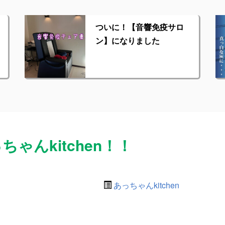
ついに！【音響免疫サロ
ン】になりました
ゃんkitchen！！
あっちゃんkitchen