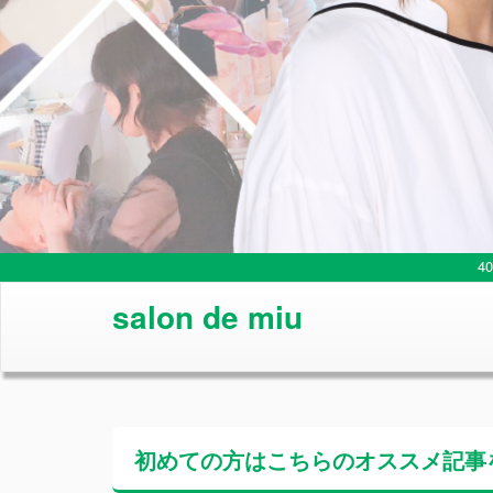
4
salon de miu
初めての方はこちらの
オススメ記事