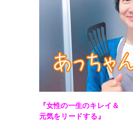
『女性の一生のキレイ＆
元気をリードする』