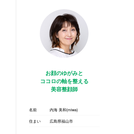
お顔のゆがみと
ココロの軸を整える
美容整顔師
名前
内海 美和(miwa)
住まい
広島県福山市