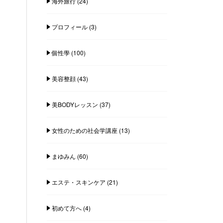
海外旅行
(24)
プロフィール
(3)
個性學
(100)
美容整顔
(43)
美BODYレッスン
(37)
女性のための社会学講座
(13)
まゆみん
(60)
エステ・スキンケア
(21)
初めて方へ
(4)