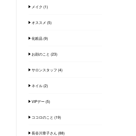
メイク
(1)
オススメ
(5)
化粧品
(9)
お顔のこと
(23)
サロンスタッフ
(4)
ネイル
(2)
VIPデー
(5)
ココロのこと
(19)
長谷川章子さん
(88)