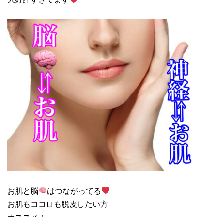
お肌と脳
はつながってる
お肌もココロも脱皮したい方
オススメ！