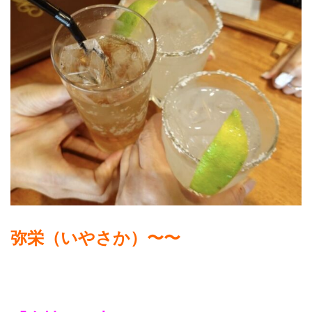
弥栄（いやさか）〜〜