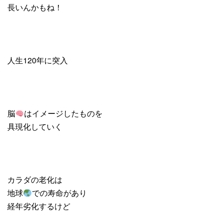
長いんかもね！
人生120年に突入
脳
はイメージしたものを
具現化していく
カラダの老化は
地球
での寿命があり
経年劣化するけど