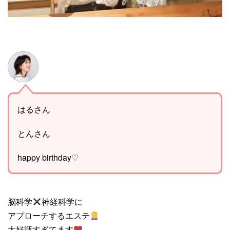
はるさん
とんさん
happy birthday♡
脳科学
神経科学に
アプローチするエステ
大好評すぎてます