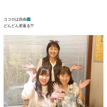
ココロは自由
どんどん若返る⁇