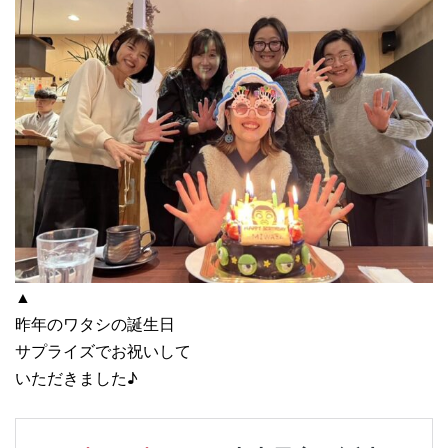
▲
昨年のワタシの誕生日
サプライズでお祝いして
いただきました♪