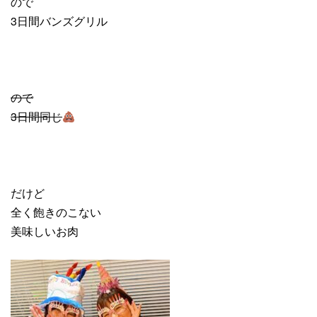
ので
3日間バンズグリル
ので
3日間同じ
だけど
全く飽きのこない
美味しいお肉