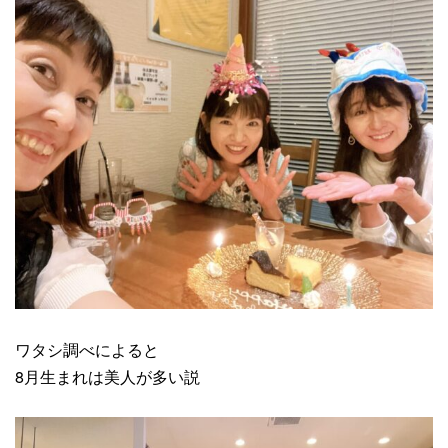
ワタシ調べによると
8月生まれは美人が多い説