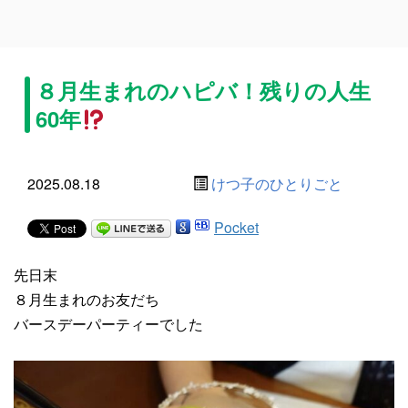
８月生まれのハピバ！残りの人生
60年
2025.08.18
けつ子のひとりごと
Pocket
先日末
８月生まれのお友だち
バースデーパーティーでした