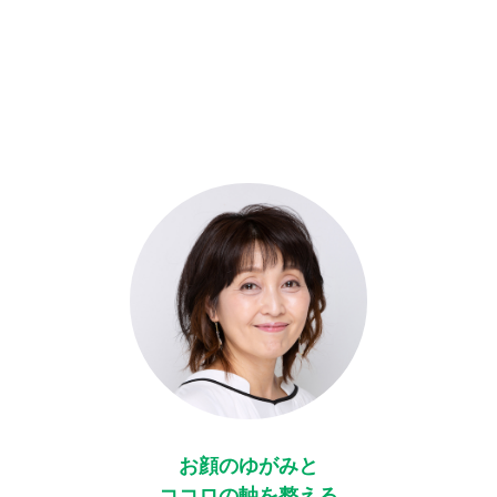
お顔のゆがみと
ココロの軸を整える