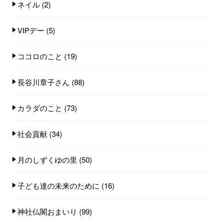
ネイル
(2)
VIPデー
(5)
ココロのこと
(19)
長谷川章子さん
(88)
カラダのこと
(73)
社会貢献
(34)
月のしずくゆの里
(50)
子ども達の未来のために
(16)
神社仏閣おまいり
(99)