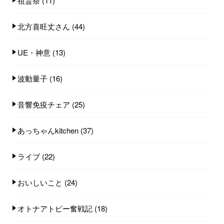
祖霊祭
(11)
北方喜旺丈さん
(44)
UE・神意
(13)
波動量子
(16)
音響免疫チェア
(25)
あっちゃんkitchen
(37)
ライブ
(22)
おいしいこと
(24)
オトナアトピー奮戦記
(18)