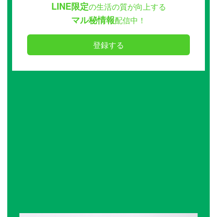
LINE限定
の生活の質が向上する
マル秘情報
配信中！
登録する