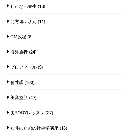
わたなべ先生
(16)
北方邁羽さん
(11)
OM数秘
(8)
海外旅行
(24)
プロフィール
(3)
個性學
(100)
美容整顔
(43)
美BODYレッスン
(37)
女性のための社会学講座
(13)