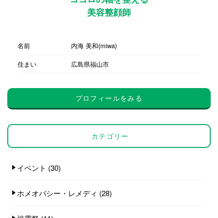
美容整顔師
名前
内海 美和(miwa)
住まい
広島県福山市
プロフィールをみる
カテゴリー
イベント
(30)
ホメオパシー・レメディ
(28)