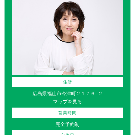
住所
広島県福山市今津町２１７６−２
マップを見る
営業時間
完全予約制