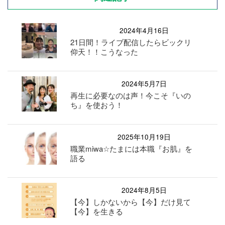
2024年4月16日
21日間！ライブ配信したらビックリ
仰天！！こうなった
2024年5月7日
再生に必要なのは声！今こそ『いの
ち』を使おう！
2025年10月19日
職業miwa☆たまには本職『お肌』を
語る
2024年8月5日
【今】しかないから【今】だけ見て
【今】を生きる