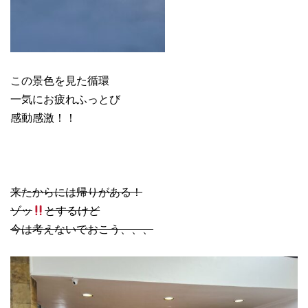
この景色を見た循環
一気にお疲れふっとび
感動感激！！
来たからには帰りがある！
ゾッ
とするけど
今は考えないでおこう、、、