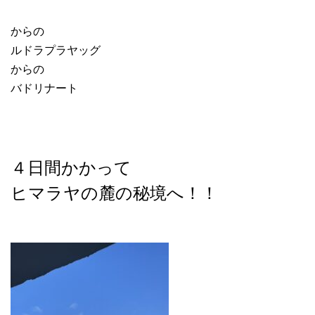
からの
ルドラプラヤッグ
からの
バドリナート
４日間かかって
ヒマラヤの麓の秘境へ！！