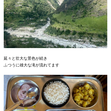
延々と壮大な景色が続き
ふつうに雄大な滝が流れてます