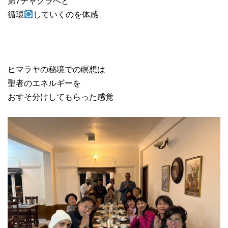
第7チャクラへと
循環
していくのを体感
ヒマラヤの秘境での瞑想は
聖者のエネルギーを
おすそ分けしてもらった感覚