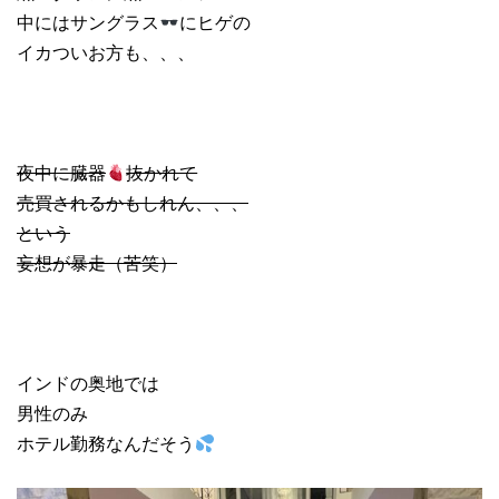
中にはサングラス
にヒゲの
イカついお方も、、、
夜中に臓器
抜かれて
売買されるかもしれん、、、
という
妄想が暴走（苦笑）
インドの奥地では
男性のみ
ホテル勤務なんだそう