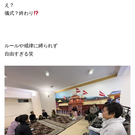
え？
儀式？終わり
ルールや戒律に縛られず
自由すぎる笑