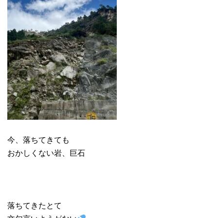
今、落ちてきても
おかしくない
岩、巨石
落ちてきたとて