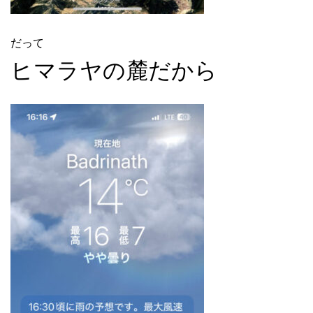
だって
ヒマラヤの麓だから