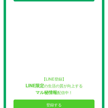
【LINE登録】
LINE限定
の生活の質が向上する
マル秘情報
配信中！
登録する