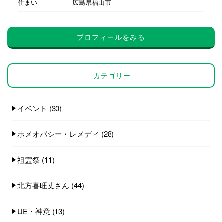
住まい
広島県福山市
プロフィールをみる
カテゴリー
イベント
(30)
ホメオパシー・レメディ
(28)
祖霊祭
(11)
北方喜旺丈さん
(44)
UE・神意
(13)