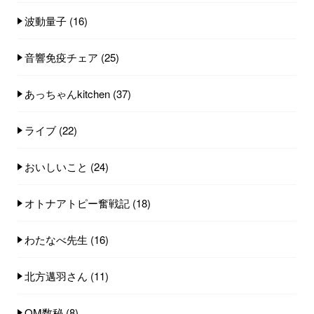
波動量子
(16)
音響免疫チェア
(25)
あっちゃんkitchen
(37)
ライブ
(22)
おいしいこと
(24)
オトナアトピー奮戦記
(18)
わたなべ先生
(16)
北方邁羽さん
(11)
OM数秘
(8)