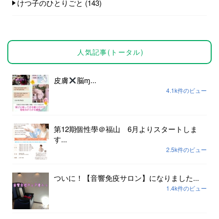
けつ子のひとりごと
(143)
人気記事(トータル)
皮膚
脳ɱ...
4.1k件のビュー
第12期個性學＠福山 6月よりスタートしま
す...
2.5k件のビュー
ついに！【音響免疫サロン】になりました...
1.4k件のビュー