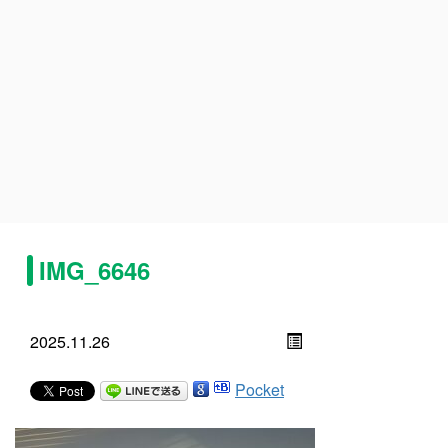
IMG_6646
2025.11.26
Pocket