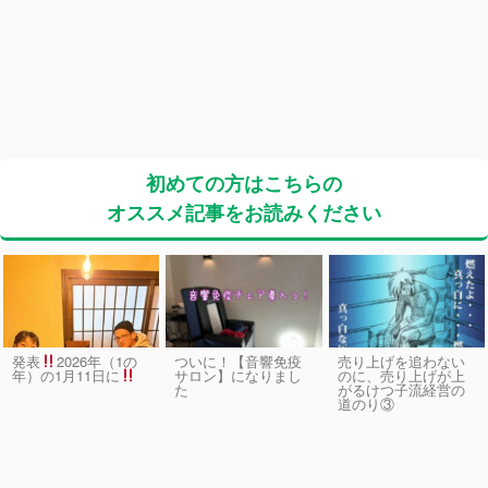
初めての方はこちらの
オススメ記事をお読みください
発表
2026年（1の
ついに！【音響免疫
売り上げを追わない
サロン】になりまし
のに、売り上げが上
年）の1月11日に
た
がるけつ子流経営の
道のり③