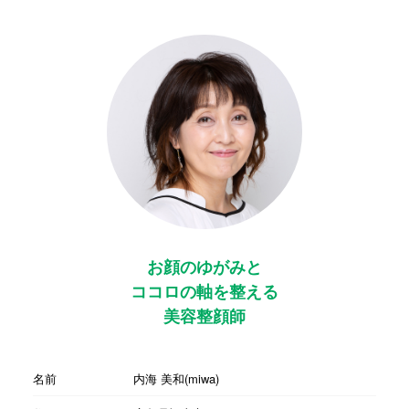
お顔のゆがみと
ココロの軸を整える
美容整顔師
名前
内海 美和(miwa)