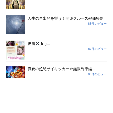
人生の再出発を誓う！開運クルーズ@仙酔島...
88件のビュー
皮膚
脳ɱ...
87件のビュー
真夏の超絶サイキッカー☆無限列車編...
80件のビュー
アーカイブ