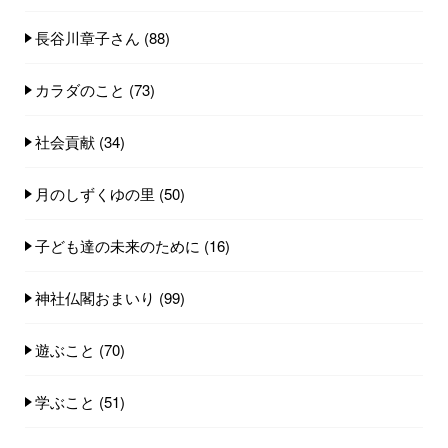
長谷川章子さん
(88)
カラダのこと
(73)
社会貢献
(34)
月のしずくゆの里
(50)
子ども達の未来のために
(16)
神社仏閣おまいり
(99)
遊ぶこと
(70)
学ぶこと
(51)