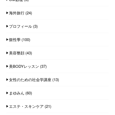
海外旅行
(24)
プロフィール
(3)
個性學
(100)
美容整顔
(43)
美BODYレッスン
(37)
女性のための社会学講座
(13)
まゆみん
(60)
エステ・スキンケア
(21)