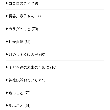
ココロのこと
(19)
長谷川章子さん
(88)
カラダのこと
(73)
社会貢献
(34)
月のしずくゆの里
(50)
子ども達の未来のために
(16)
神社仏閣おまいり
(99)
遊ぶこと
(70)
学ぶこと
(51)