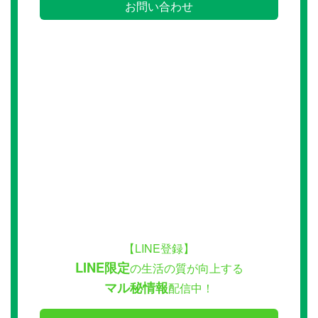
お問い合わせ
【LINE登録】
LINE限定
の生活の質が向上する
マル秘情報
配信中！