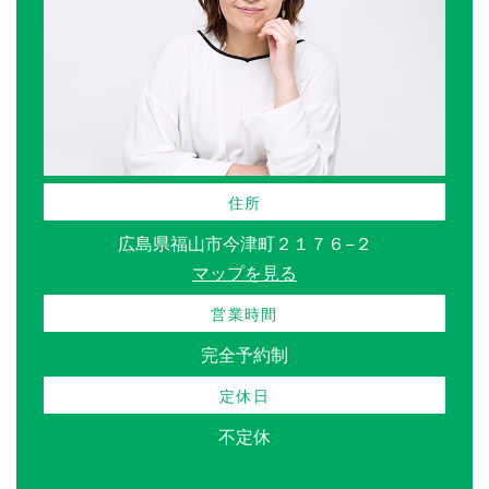
住所
広島県福山市今津町２１７６−２
マップを見る
営業時間
完全予約制
定休日
不定休