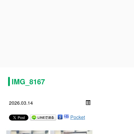
IMG_8167
2026.03.14
Pocket