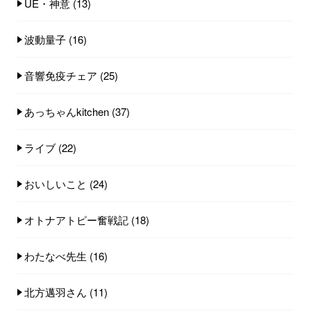
UE・神意
(13)
波動量子
(16)
音響免疫チェア
(25)
あっちゃんkitchen
(37)
ライブ
(22)
おいしいこと
(24)
オトナアトピー奮戦記
(18)
わたなべ先生
(16)
北方邁羽さん
(11)