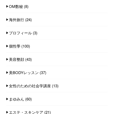
OM数秘
(8)
海外旅行
(24)
プロフィール
(3)
個性學
(100)
美容整顔
(43)
美BODYレッスン
(37)
女性のための社会学講座
(13)
まゆみん
(60)
エステ・スキンケア
(21)