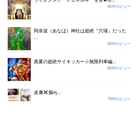
95件のビュー
阿奈波（あなば）神社は超絶『穴場』だった
...
92件のビュー
真夏の超絶サイキッカー☆無限列車編...
82件のビュー
皮膚
脳ɱ...
79件のビュー
アーカイブ