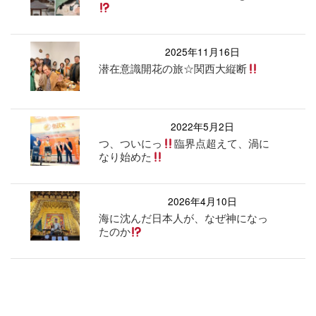
2025年11月16日
潜在意識開花の旅☆関西大縦断
2022年5月2日
つ、ついにっ
臨界点超えて、渦に
なり始めた
2026年4月10日
海に沈んだ日本人が、なぜ神になっ
たのか