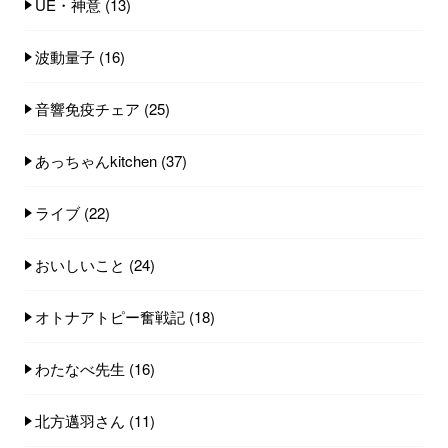
UE・神意
(13)
波動量子
(16)
音響免疫チェア
(25)
あっちゃんkitchen
(37)
ライブ
(22)
おいしいこと
(24)
オトナアトピー奮戦記
(18)
わたなべ先生
(16)
北方邁羽さん
(11)