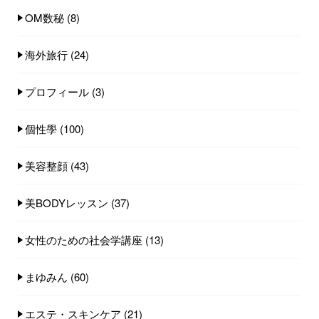
OM数秘
(8)
海外旅行
(24)
プロフィール
(3)
個性學
(100)
美容整顔
(43)
美BODYレッスン
(37)
女性のための社会学講座
(13)
まゆみん
(60)
エステ・スキンケア
(21)