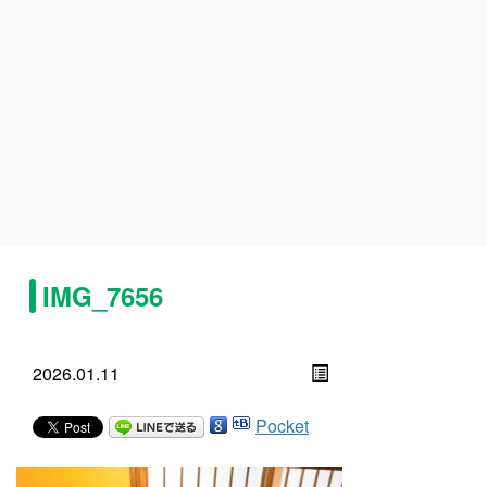
IMG_7656
2026.01.11
Pocket