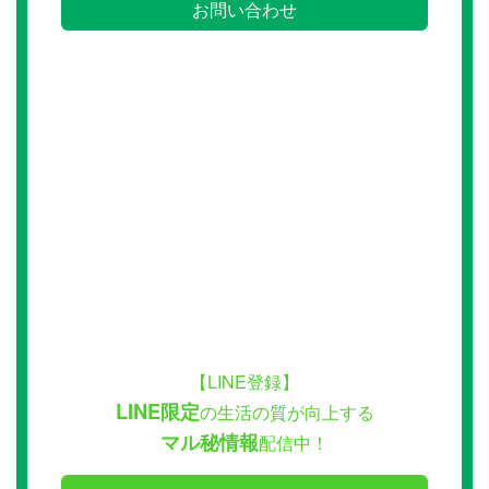
お問い合わせ
【LINE登録】
LINE限定
の生活の質が向上する
マル秘情報
配信中！