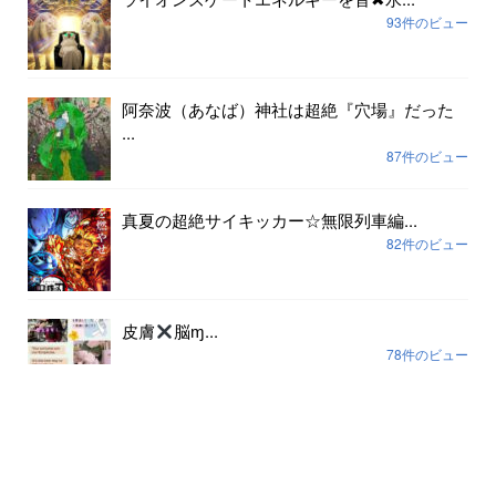
93件のビュー
阿奈波（あなば）神社は超絶『穴場』だった
...
87件のビュー
真夏の超絶サイキッカー☆無限列車編...
82件のビュー
皮膚
脳ɱ...
78件のビュー
アーカイブ