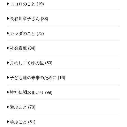
ココロのこと
(19)
長谷川章子さん
(88)
カラダのこと
(73)
社会貢献
(34)
月のしずくゆの里
(50)
子ども達の未来のために
(16)
神社仏閣おまいり
(99)
遊ぶこと
(70)
学ぶこと
(51)