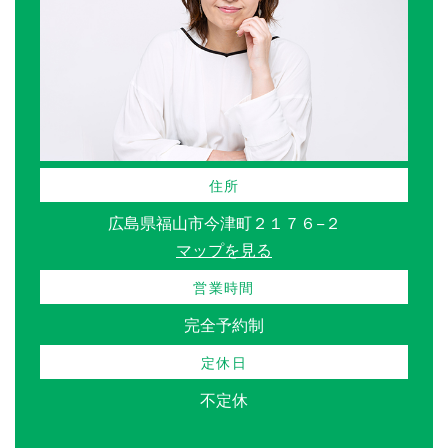
住所
広島県福山市今津町２１７６−２
マップを見る
営業時間
完全予約制
定休日
不定休