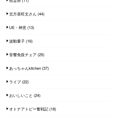
祖霊祭
(11)
北方喜旺丈さん
(44)
UE・神意
(13)
波動量子
(16)
音響免疫チェア
(25)
あっちゃんkitchen
(37)
ライブ
(22)
おいしいこと
(24)
オトナアトピー奮戦記
(18)