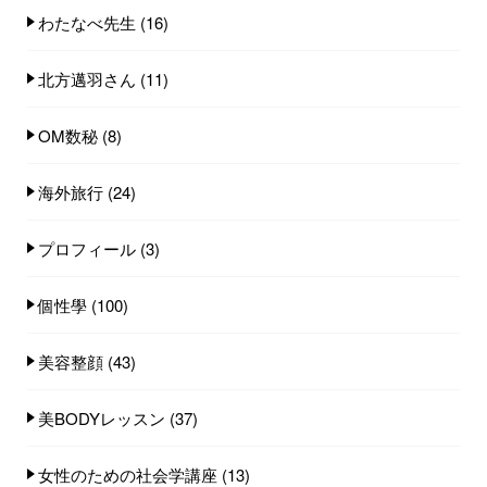
わたなべ先生
(16)
北方邁羽さん
(11)
OM数秘
(8)
海外旅行
(24)
プロフィール
(3)
個性學
(100)
美容整顔
(43)
美BODYレッスン
(37)
女性のための社会学講座
(13)