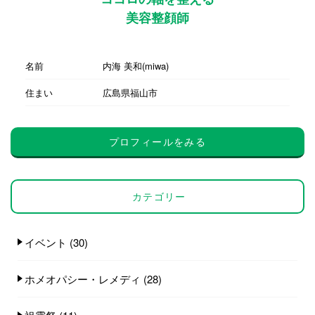
美容整顔師
名前
内海 美和(miwa)
住まい
広島県福山市
プロフィールをみる
カテゴリー
イベント
(30)
ホメオパシー・レメディ
(28)