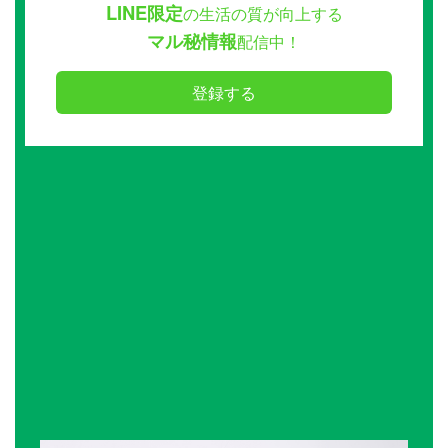
LINE限定
の生活の質が向上する
マル秘情報
配信中！
登録する