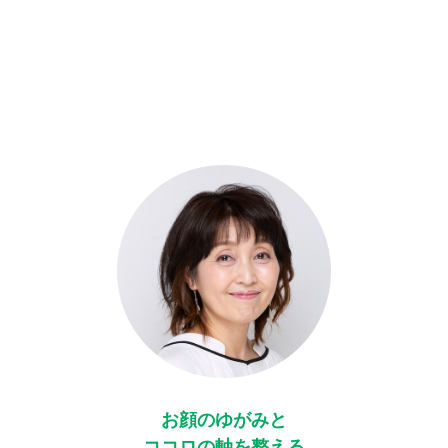
お顔のゆがみと
ココロの軸を整える