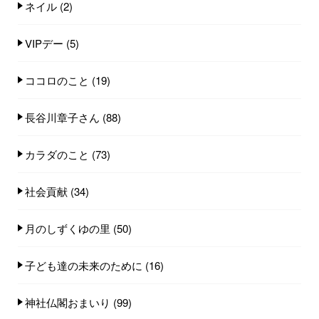
ネイル
(2)
VIPデー
(5)
ココロのこと
(19)
長谷川章子さん
(88)
カラダのこと
(73)
社会貢献
(34)
月のしずくゆの里
(50)
子ども達の未来のために
(16)
神社仏閣おまいり
(99)