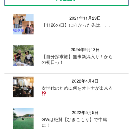
2021年11月29日
【1126の日】に向かった先は、、、
2024年9月13日
【自分探求旅】無事新潟入り！から
の初日っ！
2022年4月4日
次世代のために何をオトナが出来る
2022年5月5日
GWは絶賛【ひきこもり】で中庸
に！