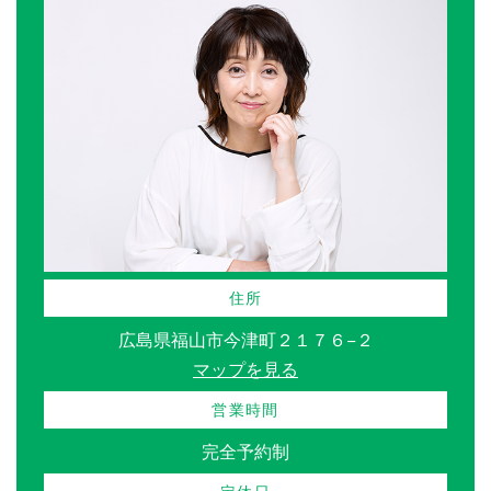
住所
広島県福山市今津町２１７６−２
マップを見る
営業時間
完全予約制