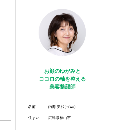
お顔のゆがみと
ココロの軸を整える
美容整顔師
名前
内海 美和(miwa)
住まい
広島県福山市