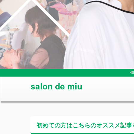
4
salon de miu
初めての方はこちらの
オススメ記事