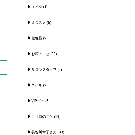
メイク
(1)
オススメ
(5)
化粧品
(9)
お顔のこと
(23)
サロンスタッフ
(4)
ネイル
(2)
VIPデー
(5)
ココロのこと
(19)
長谷川章子さん
(88)