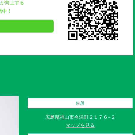
が向上する
信中！
住所
広島県福山市今津町２１７６−２
マップを見る