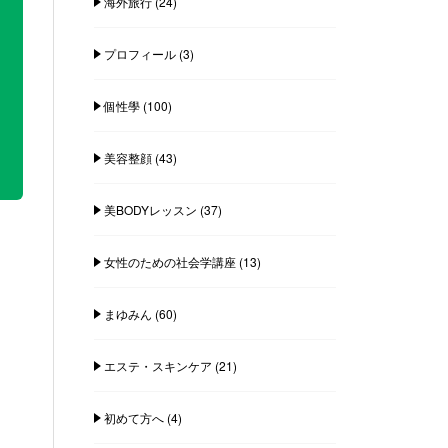
海外旅行
(24)
プロフィール
(3)
個性學
(100)
美容整顔
(43)
美BODYレッスン
(37)
女性のための社会学講座
(13)
まゆみん
(60)
エステ・スキンケア
(21)
初めて方へ
(4)