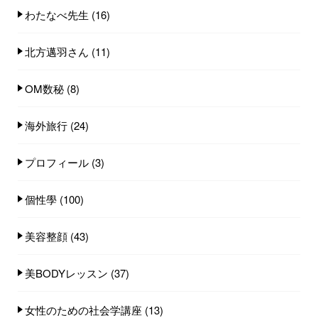
わたなべ先生
(16)
北方邁羽さん
(11)
OM数秘
(8)
海外旅行
(24)
プロフィール
(3)
個性學
(100)
美容整顔
(43)
美BODYレッスン
(37)
女性のための社会学講座
(13)