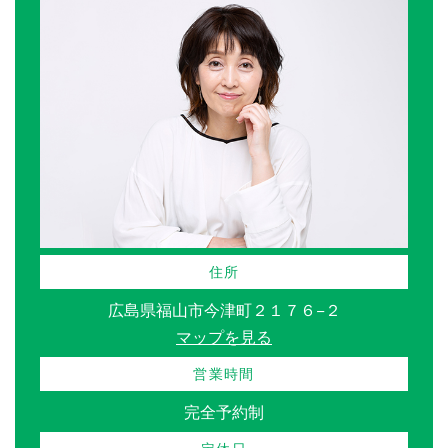
住所
広島県福山市今津町２１７６−２
マップを見る
営業時間
完全予約制