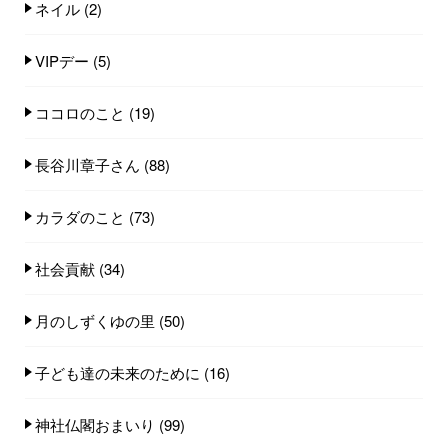
ネイル
(2)
VIPデー
(5)
ココロのこと
(19)
長谷川章子さん
(88)
カラダのこと
(73)
社会貢献
(34)
月のしずくゆの里
(50)
子ども達の未来のために
(16)
神社仏閣おまいり
(99)