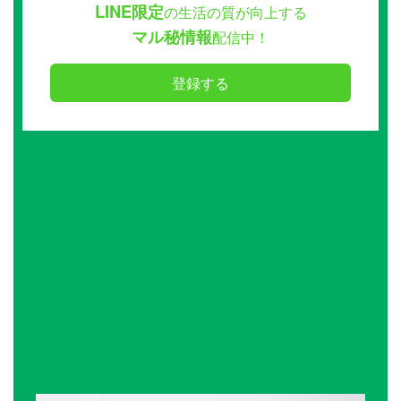
LINE限定
の生活の質が向上する
マル秘情報
配信中！
登録する