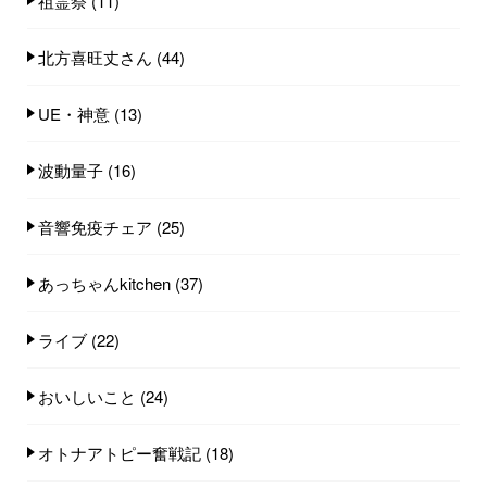
祖霊祭
(11)
北方喜旺丈さん
(44)
UE・神意
(13)
波動量子
(16)
音響免疫チェア
(25)
あっちゃんkitchen
(37)
ライブ
(22)
おいしいこと
(24)
オトナアトピー奮戦記
(18)