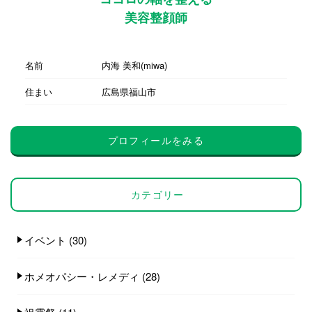
美容整顔師
名前
内海 美和(miwa)
住まい
広島県福山市
プロフィールをみる
カテゴリー
イベント
(30)
ホメオパシー・レメディ
(28)