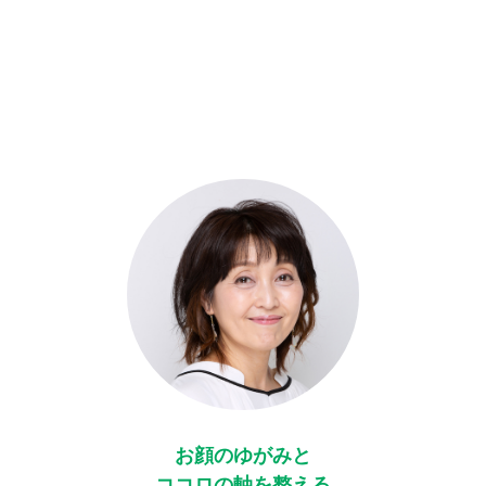
お顔のゆがみと
ココロの軸を整える