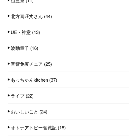
祖霊祭
(11)
北方喜旺丈さん
(44)
UE・神意
(13)
波動量子
(16)
音響免疫チェア
(25)
あっちゃんkitchen
(37)
ライブ
(22)
おいしいこと
(24)
オトナアトピー奮戦記
(18)