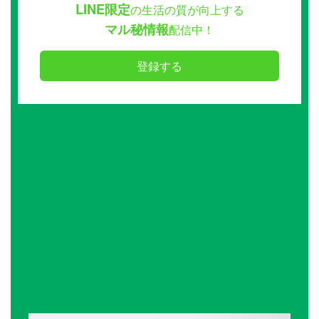
LINE限定
の生活の質が向上する
マル秘情報
配信中！
登録する