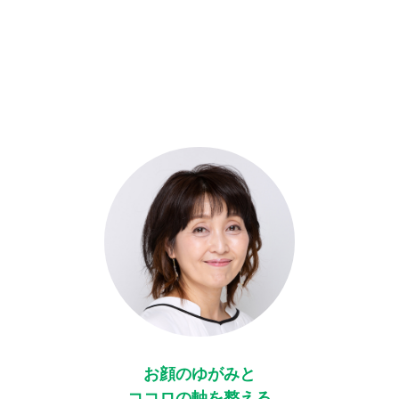
お顔のゆがみと
ココロの軸を整える