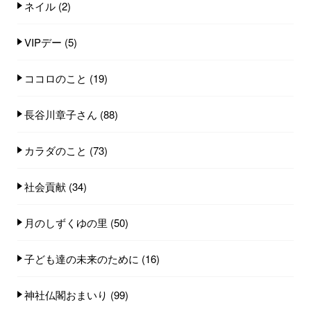
ネイル
(2)
VIPデー
(5)
ココロのこと
(19)
長谷川章子さん
(88)
カラダのこと
(73)
社会貢献
(34)
月のしずくゆの里
(50)
子ども達の未来のために
(16)
神社仏閣おまいり
(99)