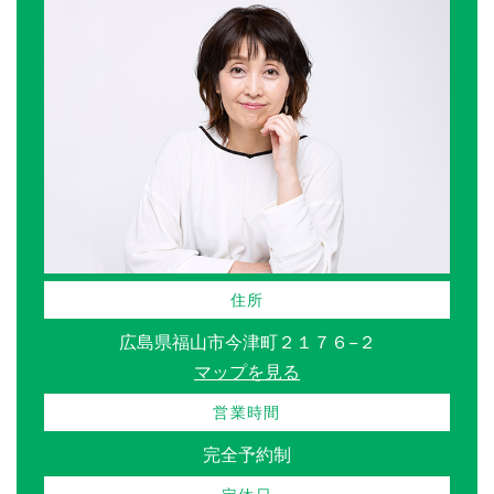
住所
広島県福山市今津町２１７６−２
マップを見る
営業時間
完全予約制