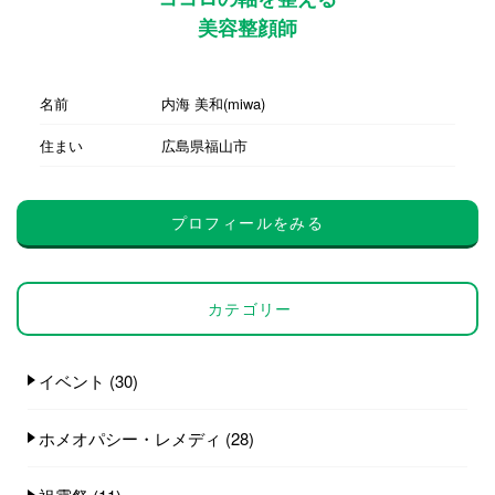
美容整顔師
名前
内海 美和(miwa)
住まい
広島県福山市
プロフィールをみる
カテゴリー
イベント
(30)
ホメオパシー・レメディ
(28)