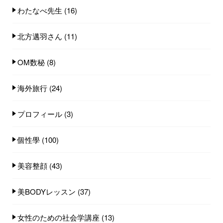
わたなべ先生
(16)
北方邁羽さん
(11)
OM数秘
(8)
海外旅行
(24)
プロフィール
(3)
個性學
(100)
美容整顔
(43)
美BODYレッスン
(37)
女性のための社会学講座
(13)