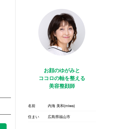
お顔のゆがみと
ココロの軸を整える
美容整顔師
名前
内海 美和(miwa)
住まい
広島県福山市