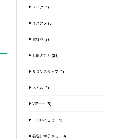
メイク
(1)
オススメ
(5)
化粧品
(9)
お顔のこと
(23)
サロンスタッフ
(4)
ネイル
(2)
VIPデー
(5)
ココロのこと
(19)
長谷川章子さん
(88)