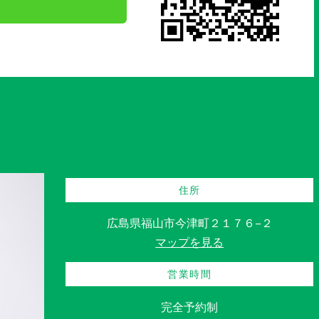
住所
広島県福山市今津町２１７６−２
マップを見る
営業時間
完全予約制