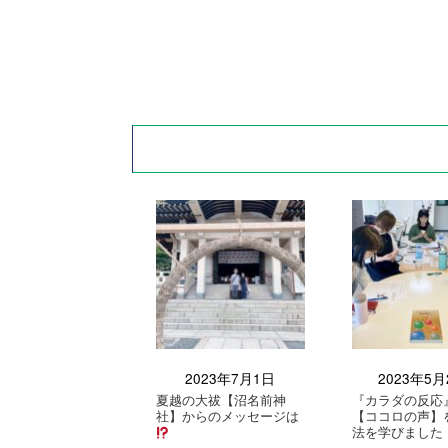
2023年7月1日
2023年5月
夏越の大祓【沼名前神
『カラダの反応
社】からのメッセージは
【ココロの声】
法を学びました