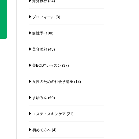
海外旅行
(24)
プロフィール
(3)
個性學
(100)
美容整顔
(43)
美BODYレッスン
(37)
女性のための社会学講座
(13)
まゆみん
(60)
エステ・スキンケア
(21)
初めて方へ
(4)