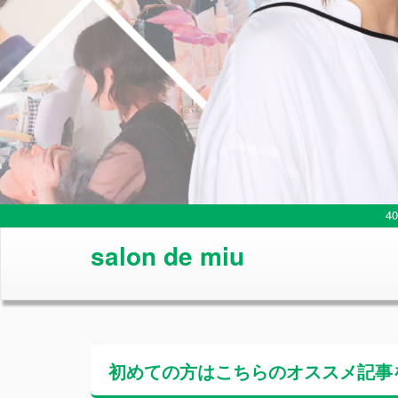
4
salon de miu
初めての方はこちらの
オススメ記事