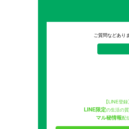
ご質問などあり
【LINE登録
LINE限定
の生活の質
マル秘情報
配