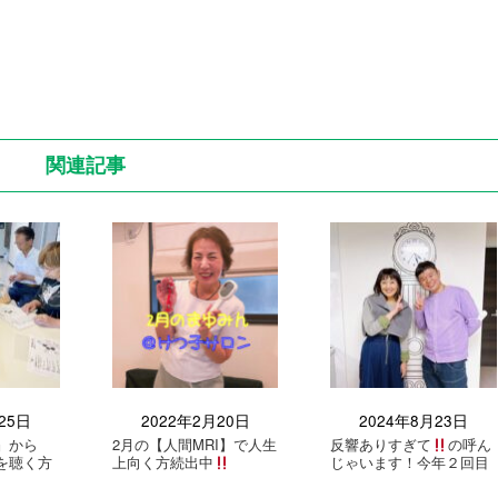
関連記事
25日
2022年2月20日
2024年8月23日
』から
2月の【人間MRI】で人生
反響ありすぎて
の呼ん
を聴く方
上向く方続出中
じゃいます！今年２回目