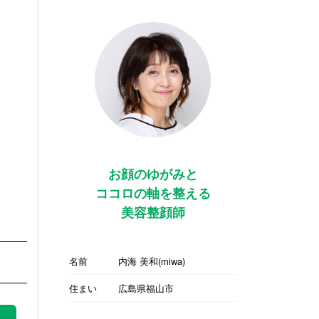
お顔のゆがみと
ココロの軸を整える
美容整顔師
名前
内海 美和(miwa)
住まい
広島県福山市