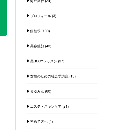
海外旅行
(24)
プロフィール
(3)
個性學
(100)
美容整顔
(43)
美BODYレッスン
(37)
女性のための社会学講座
(13)
まゆみん
(60)
エステ・スキンケア
(21)
初めて方へ
(4)