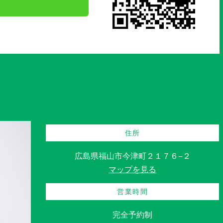
住所
広島県福山市今津町２１７６−２
マップを見る
営業時間
完全予約制