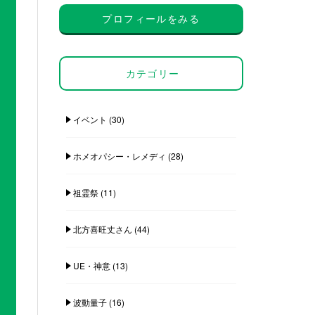
プロフィールをみる
カテゴリー
イベント
(30)
ホメオパシー・レメディ
(28)
祖霊祭
(11)
北方喜旺丈さん
(44)
UE・神意
(13)
波動量子
(16)