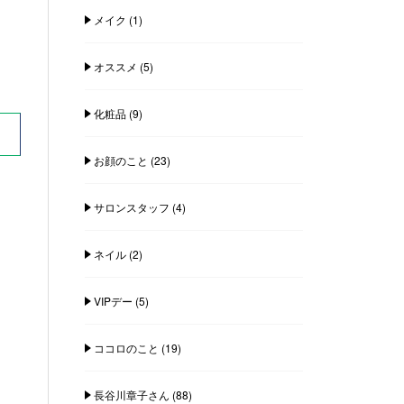
メイク
(1)
オススメ
(5)
化粧品
(9)
お顔のこと
(23)
サロンスタッフ
(4)
ネイル
(2)
VIPデー
(5)
ココロのこと
(19)
長谷川章子さん
(88)