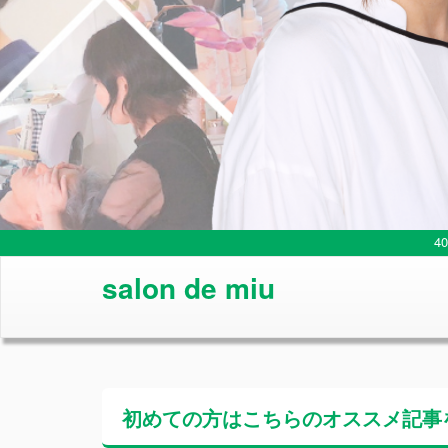
4
salon de miu
初めての方はこちらの
オススメ記事