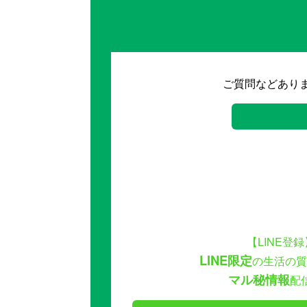
ご質問などあり
【LINE登録
LINE限定
の生活の質
マル秘情報
配