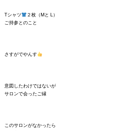
Tシャツ
２枚（Mと L）
ご持参とのこと
さすがでやんす
意図したわけではないが
サロンで会ったご縁
このサロンがなかったら