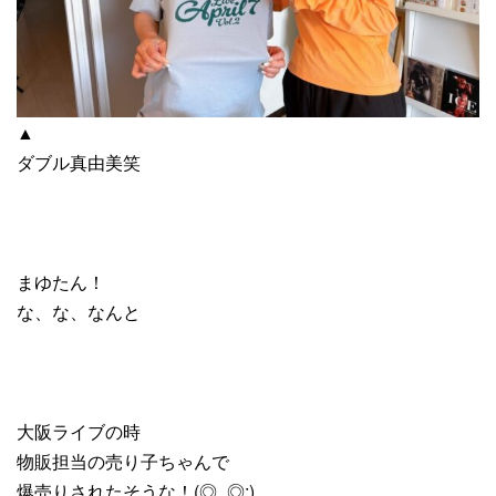
▲
ダブル真由美笑
まゆたん！
な、な、なんと
大阪ライブの時
物販担当の売り子ちゃんで
爆売りされたそうな！(◎_◎;)