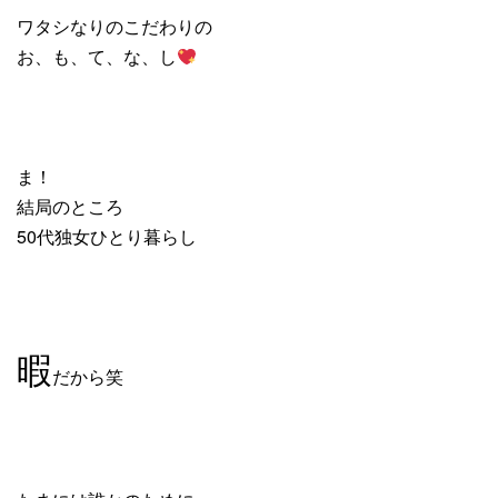
ワタシなりのこだわりの
お、も、て、な、し
ま！
結局のところ
50代独女ひとり暮らし
暇
だから笑