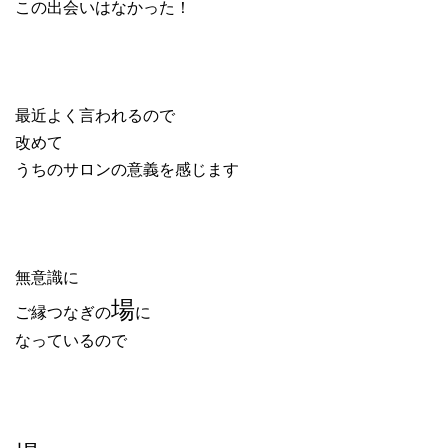
この出会いはなかった！
最近よく言われるので
改めて
うちのサロンの意義を感じます
無意識に
場
ご縁つなぎの
に
なっているので