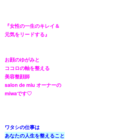
『女性の一生のキレイ＆
元気をリードする』
お顔のゆがみと
ココロの軸を整える
美容整顔師
salon de miu オーナーの
miwaです♡
ワタシの仕事は
あなたの人生を整えること