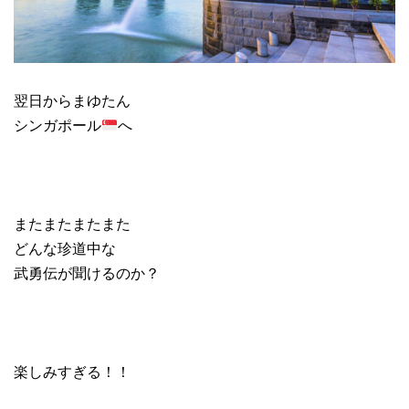
翌日からまゆたん
シンガポール
へ
またまたまたまた
どんな珍道中な
武勇伝が聞けるのか？
楽しみすぎる！！