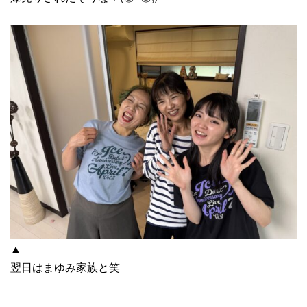
▲
翌日はまゆみ家族と笑