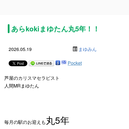
あらkokiまゆたん丸5年！！
2026.05.19
まゆみん
Pocket
芦屋のカリスマセラピスト
人間MRまゆたん
丸5年
毎月の駅のお迎えも