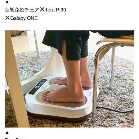
▲
音響免疫チェア
Tera P-90
Galaxy ONE
▲