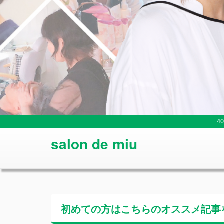
4
salon de miu
初めての方はこちらの
オススメ記事