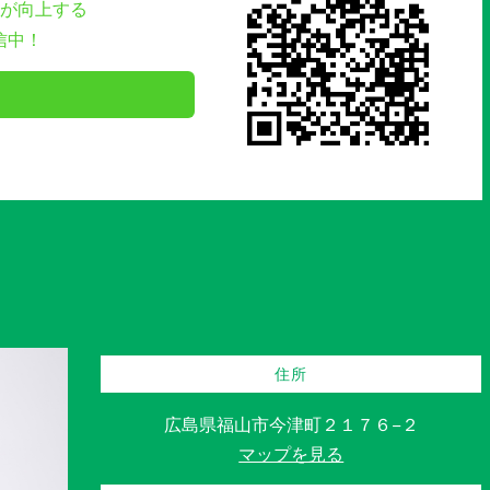
が向上する
信中！
住所
広島県福山市今津町２１７６−２
マップを見る