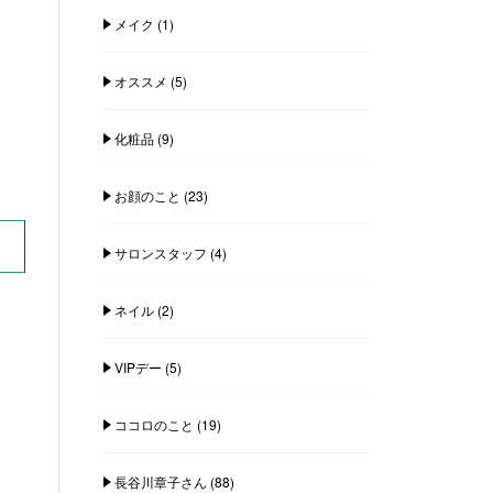
メイク
(1)
オススメ
(5)
化粧品
(9)
お顔のこと
(23)
サロンスタッフ
(4)
ネイル
(2)
VIPデー
(5)
ココロのこと
(19)
長谷川章子さん
(88)