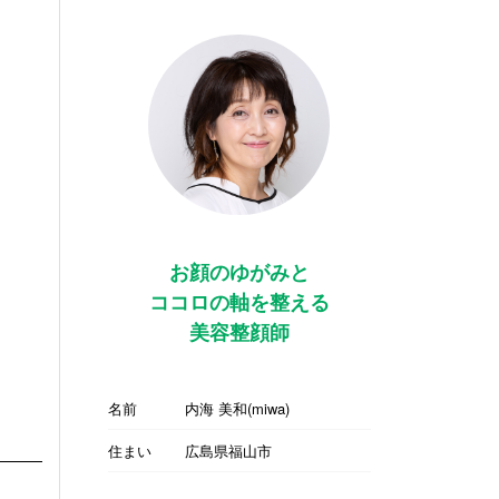
お顔のゆがみと
ココロの軸を整える
美容整顔師
名前
内海 美和(miwa)
住まい
広島県福山市