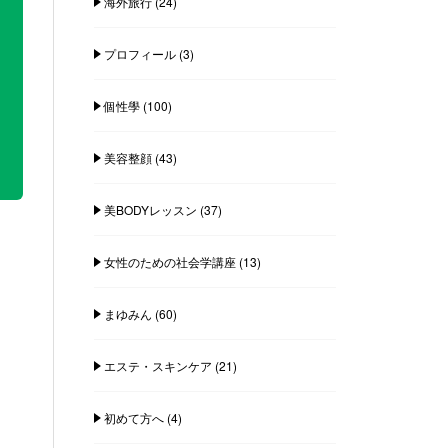
海外旅行
(24)
プロフィール
(3)
個性學
(100)
美容整顔
(43)
美BODYレッスン
(37)
女性のための社会学講座
(13)
まゆみん
(60)
エステ・スキンケア
(21)
初めて方へ
(4)