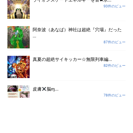
93件のビュー
阿奈波（あなば）神社は超絶『穴場』だった
...
87件のビュー
真夏の超絶サイキッカー☆無限列車編...
82件のビュー
皮膚
脳ɱ...
78件のビュー
アーカイブ