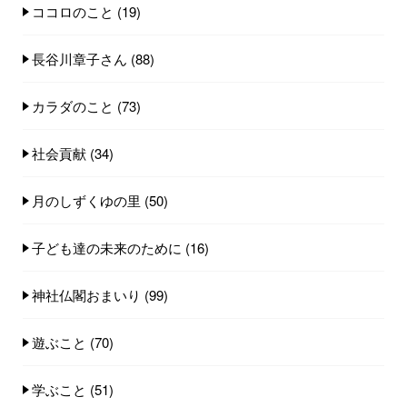
ココロのこと
(19)
長谷川章子さん
(88)
カラダのこと
(73)
社会貢献
(34)
月のしずくゆの里
(50)
子ども達の未来のために
(16)
神社仏閣おまいり
(99)
遊ぶこと
(70)
学ぶこと
(51)