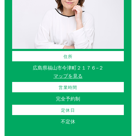
住所
広島県福山市今津町２１７６−２
マップを見る
営業時間
完全予約制
定休日
不定休