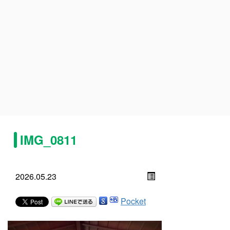
IMG_0811
2026.05.23
Pocket