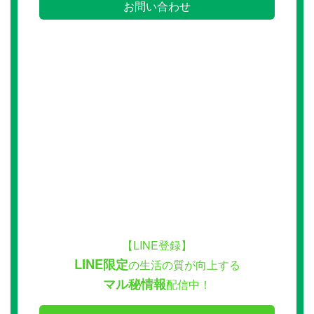
お問い合わせ
【LINE登録】
LINE限定
の生活の質が向上する
マル秘情報
配信中！