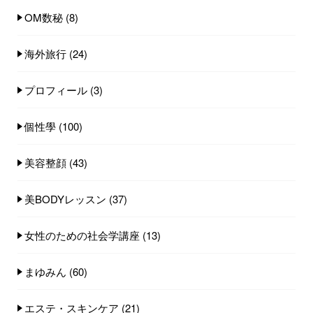
OM数秘
(8)
海外旅行
(24)
プロフィール
(3)
個性學
(100)
美容整顔
(43)
美BODYレッスン
(37)
女性のための社会学講座
(13)
まゆみん
(60)
エステ・スキンケア
(21)