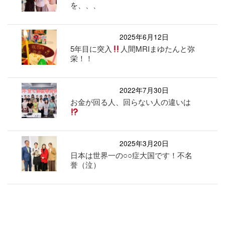
を、、、
2025年6月12日
5年目に突入
人間MRIまゆたんと弥
栄！！
2022年7月30日
お金が回る人、回らない人の違いは
2025年3月20日
日本は世界一の○○症大国です！不名
誉（泣）