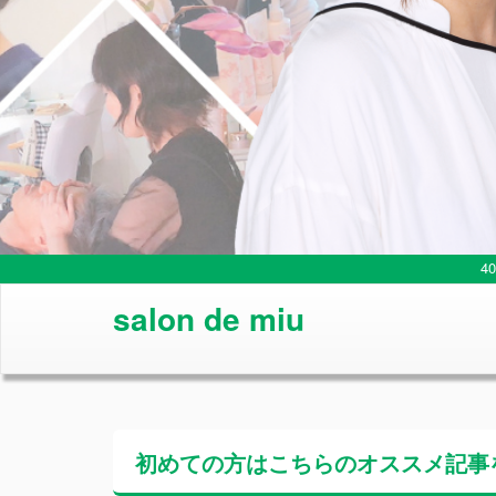
4
salon de miu
初めての方はこちらの
オススメ記事