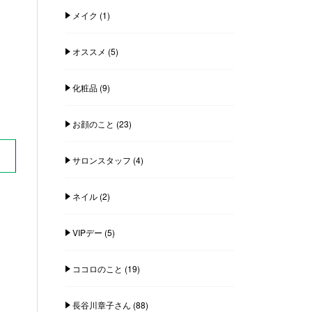
メイク
(1)
オススメ
(5)
化粧品
(9)
お顔のこと
(23)
サロンスタッフ
(4)
ネイル
(2)
VIPデー
(5)
ココロのこと
(19)
長谷川章子さん
(88)