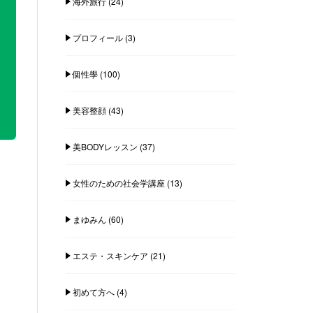
海外旅行
(24)
プロフィール
(3)
個性學
(100)
美容整顔
(43)
美BODYレッスン
(37)
女性のための社会学講座
(13)
まゆみん
(60)
エステ・スキンケア
(21)
初めて方へ
(4)