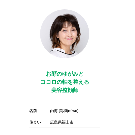
お顔のゆがみと
ココロの軸を整える
美容整顔師
名前
内海 美和(miwa)
住まい
広島県福山市