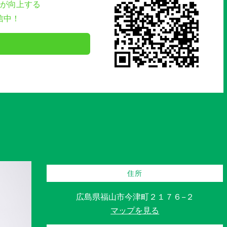
が向上する
信中！
住所
広島県福山市今津町２１７６−２
マップを見る