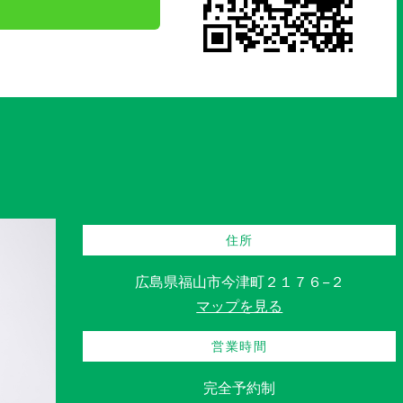
住所
広島県福山市今津町２１７６−２
マップを見る
営業時間
完全予約制