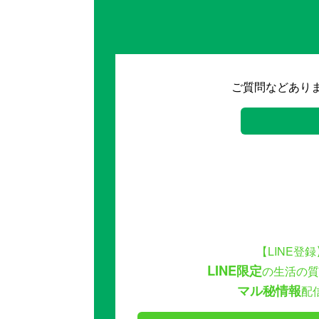
ご質問などあり
【LINE登録
LINE限定
の生活の質
マル秘情報
配