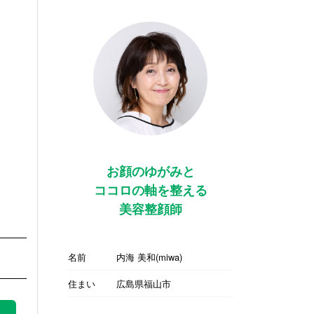
お顔のゆがみと
ココロの軸を整える
美容整顔師
名前
内海 美和(miwa)
住まい
広島県福山市