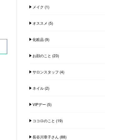
メイク
(1)
オススメ
(5)
化粧品
(9)
お顔のこと
(23)
サロンスタッフ
(4)
ネイル
(2)
VIPデー
(5)
ココロのこと
(19)
長谷川章子さん
(88)