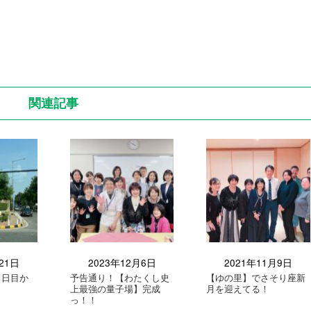
関連記事
21日
2023年12月6日
2021年11月9日
1日目か
予告通り！【わたくし史
【ゆの里】でさそり座新
上最強の量子場】完成
月を迎えてる！
っ！！