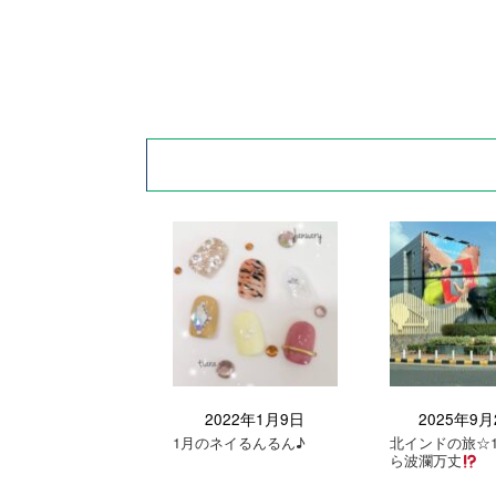
2022年1月9日
2025年9月
1月のネイるんるん♪
北インドの旅☆
ら波瀾万丈