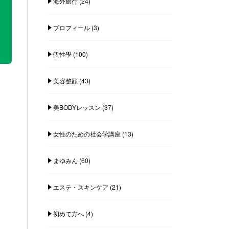
海外旅行
(24)
プロフィール
(3)
個性學
(100)
美容整顔
(43)
美BODYレッスン
(37)
女性のための社会学講座
(13)
まゆみん
(60)
エステ・スキンケア
(21)
初めて方へ
(4)