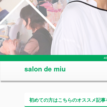
4
salon de miu
初めての方はこちらの
オススメ記事