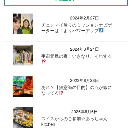
2024年2月27日
チェンマイ帰りのミッションナビゲ
ーターは！よりパワーアップ
2024年3月24日
宇宙元旦の夜！いきなり、それする
2023年8月28日
あれ？【無意識の目的】の点が線に
なってる
2026年6月6日
スイスからのご参加☆あっちゃん
kitchen