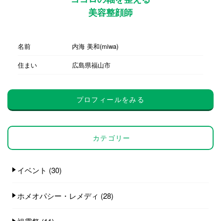
美容整顔師
名前
内海 美和(miwa)
住まい
広島県福山市
プロフィールをみる
カテゴリー
イベント
(30)
ホメオパシー・レメディ
(28)