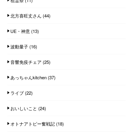
祖霊祭
(11)
北方喜旺丈さん
(44)
UE・神意
(13)
波動量子
(16)
音響免疫チェア
(25)
あっちゃんkitchen
(37)
ライブ
(22)
おいしいこと
(24)
オトナアトピー奮戦記
(18)