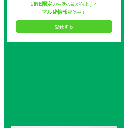
LINE限定
の生活の質が向上する
マル秘情報
配信中！
登録する