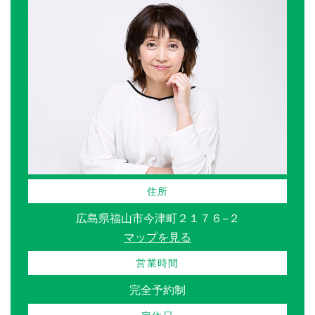
住所
広島県福山市今津町２１７６−２
マップを見る
営業時間
完全予約制