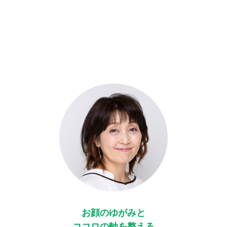
お顔のゆがみと
ココロの軸を整える