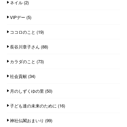
ネイル
(2)
VIPデー
(5)
ココロのこと
(19)
長谷川章子さん
(88)
カラダのこと
(73)
社会貢献
(34)
月のしずくゆの里
(50)
子ども達の未来のために
(16)
神社仏閣おまいり
(99)