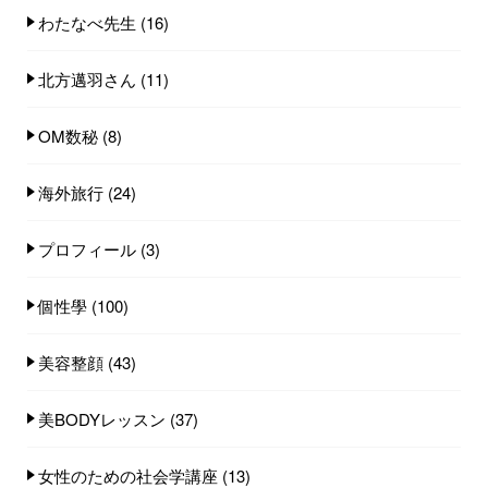
わたなべ先生
(16)
北方邁羽さん
(11)
OM数秘
(8)
海外旅行
(24)
プロフィール
(3)
個性學
(100)
美容整顔
(43)
美BODYレッスン
(37)
女性のための社会学講座
(13)