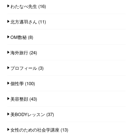
わたなべ先生
(16)
北方邁羽さん
(11)
OM数秘
(8)
海外旅行
(24)
プロフィール
(3)
個性學
(100)
美容整顔
(43)
美BODYレッスン
(37)
女性のための社会学講座
(13)