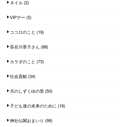
ネイル
(2)
VIPデー
(5)
ココロのこと
(19)
長谷川章子さん
(88)
カラダのこと
(73)
社会貢献
(34)
月のしずくゆの里
(50)
子ども達の未来のために
(16)
神社仏閣おまいり
(99)