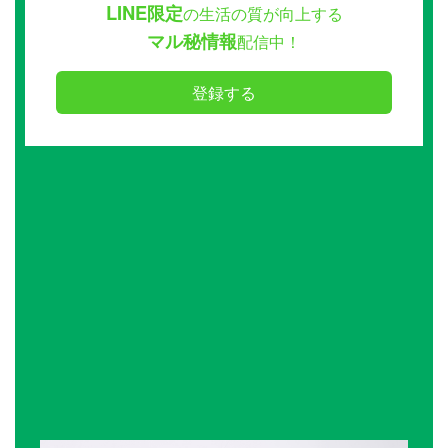
LINE限定
の生活の質が向上する
マル秘情報
配信中！
登録する