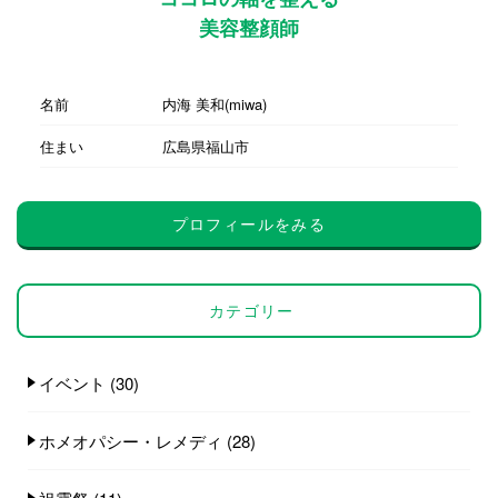
美容整顔師
名前
内海 美和(miwa)
住まい
広島県福山市
プロフィールをみる
カテゴリー
イベント
(30)
ホメオパシー・レメディ
(28)