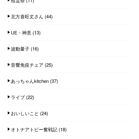
祖霊祭
(11)
北方喜旺丈さん
(44)
UE・神意
(13)
波動量子
(16)
音響免疫チェア
(25)
あっちゃんkitchen
(37)
ライブ
(22)
おいしいこと
(24)
オトナアトピー奮戦記
(18)