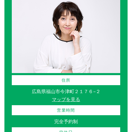
住所
広島県福山市今津町２１７６−２
マップを見る
営業時間
完全予約制