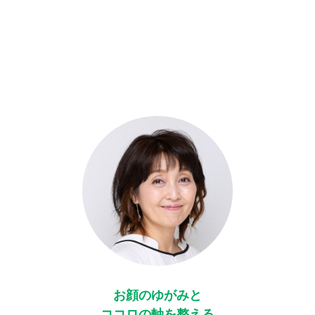
お顔のゆがみと
ココロの軸を整える