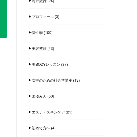
海外旅行
(24)
プロフィール
(3)
個性學
(100)
美容整顔
(43)
美BODYレッスン
(37)
女性のための社会学講座
(13)
まゆみん
(60)
エステ・スキンケア
(21)
初めて方へ
(4)