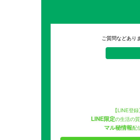
ご質問などあり
【LINE登録
LINE限定
の生活の質
マル秘情報
配