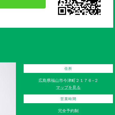
住所
広島県福山市今津町２１７６−２
マップを見る
営業時間
完全予約制