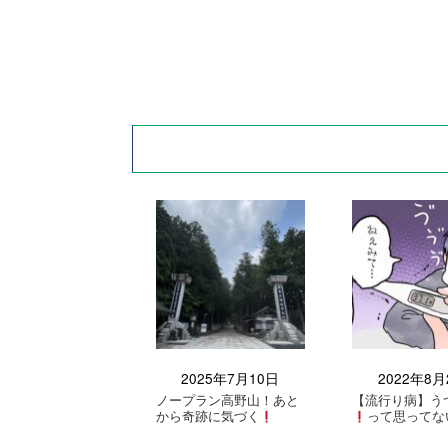
2025年7月10日
2022年8月
ノープラン高野山！あと
【流行り病】う
から奇跡に気づく
って思ってな