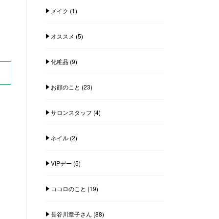
メイク
(1)
オススメ
(5)
化粧品
(9)
お顔のこと
(23)
サロンスタッフ
(4)
ネイル
(2)
VIPデー
(5)
ココロのこと
(19)
長谷川章子さん
(88)