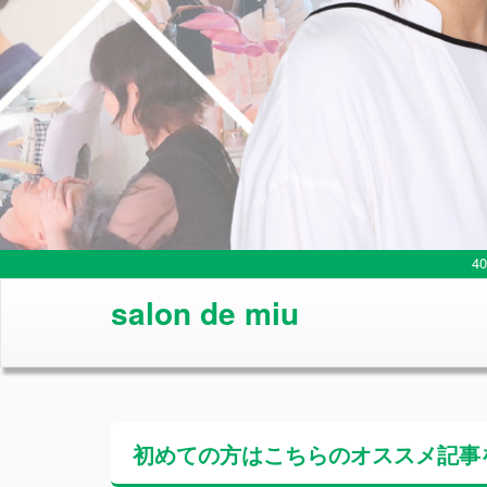
4
salon de miu
初めての方はこちらの
オススメ記事