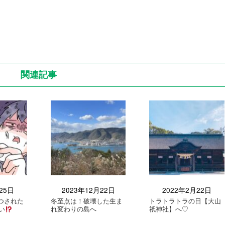
関連記事
25日
2023年12月22日
2022年2月22日
つされた
冬至点は！破壊した生ま
トラトラトラの日【大山
い
れ変わりの島へ
祇神社】へ♡