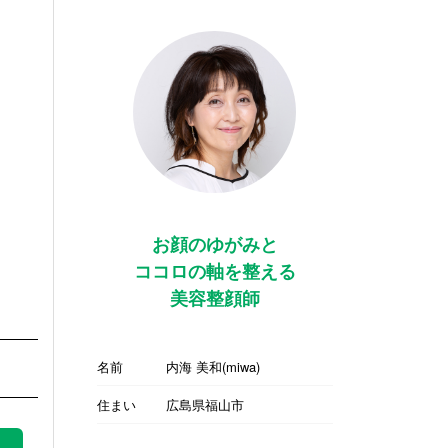
お顔のゆがみと
ココロの軸を整える
美容整顔師
名前
内海 美和(miwa)
住まい
広島県福山市