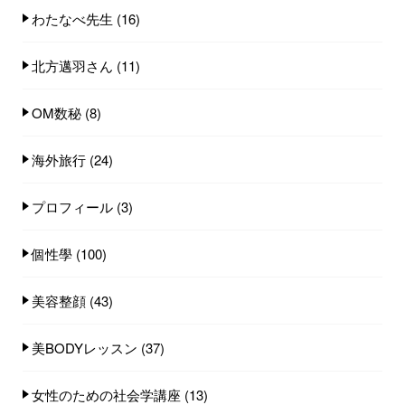
わたなべ先生
(16)
北方邁羽さん
(11)
OM数秘
(8)
海外旅行
(24)
プロフィール
(3)
個性學
(100)
美容整顔
(43)
美BODYレッスン
(37)
女性のための社会学講座
(13)