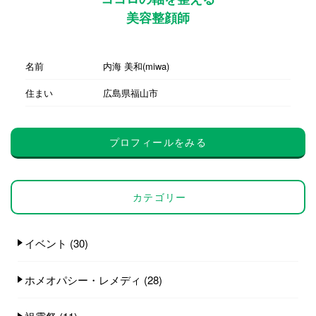
美容整顔師
名前
内海 美和(miwa)
住まい
広島県福山市
プロフィールをみる
カテゴリー
イベント
(30)
ホメオパシー・レメディ
(28)