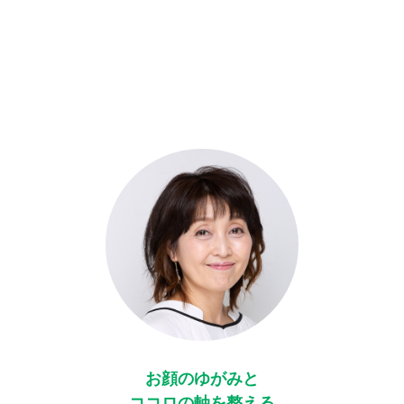
お顔のゆがみと
ココロの軸を整える