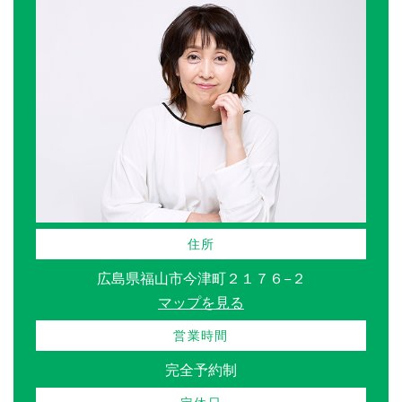
住所
広島県福山市今津町２１７６−２
マップを見る
営業時間
完全予約制