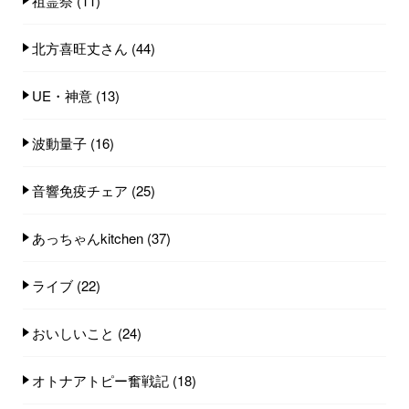
祖霊祭
(11)
北方喜旺丈さん
(44)
UE・神意
(13)
波動量子
(16)
音響免疫チェア
(25)
あっちゃんkitchen
(37)
ライブ
(22)
おいしいこと
(24)
オトナアトピー奮戦記
(18)