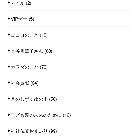
ネイル
(2)
VIPデー
(5)
ココロのこと
(19)
長谷川章子さん
(88)
カラダのこと
(73)
社会貢献
(34)
月のしずくゆの里
(50)
子ども達の未来のために
(16)
神社仏閣おまいり
(99)