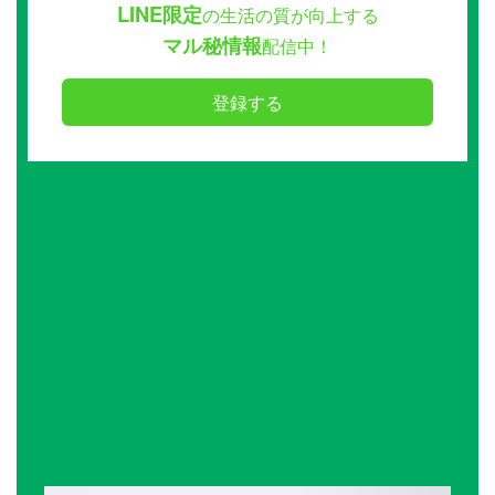
LINE限定
の生活の質が向上する
マル秘情報
配信中！
登録する