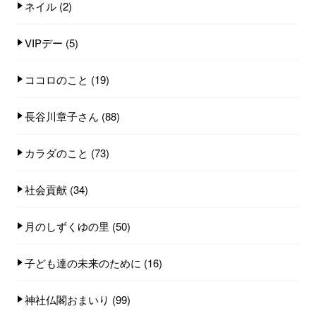
ネイル
(2)
VIPデー
(5)
ココロのこと
(19)
長谷川章子さん
(88)
カラダのこと
(73)
社会貢献
(34)
月のしずくゆの里
(50)
子ども達の未来のために
(16)
神社仏閣おまいり
(99)