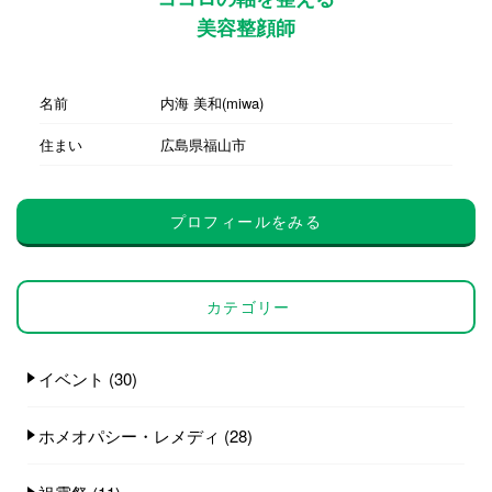
美容整顔師
名前
内海 美和(miwa)
住まい
広島県福山市
プロフィールをみる
カテゴリー
イベント
(30)
ホメオパシー・レメディ
(28)