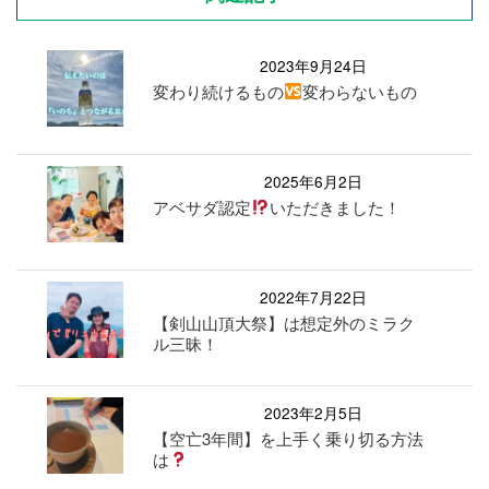
2023年9月24日
変わり続けるもの
変わらないもの
2025年6月2日
アベサダ認定
いただきました！
2022年7月22日
【剣山山頂大祭】は想定外のミラク
ル三昧！
2023年2月5日
【空亡3年間】を上手く乗り切る方法
は