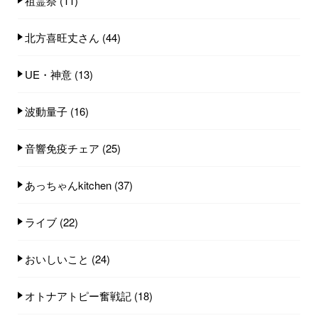
祖霊祭
(11)
北方喜旺丈さん
(44)
UE・神意
(13)
波動量子
(16)
音響免疫チェア
(25)
あっちゃんkitchen
(37)
ライブ
(22)
おいしいこと
(24)
オトナアトピー奮戦記
(18)