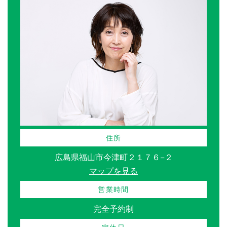
住所
広島県福山市今津町２１７６−２
マップを見る
営業時間
完全予約制