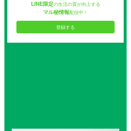
LINE限定
の生活の質が向上する
マル秘情報
配信中！
登録する