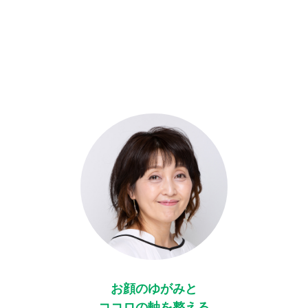
お顔のゆがみと
ココロの軸を整える