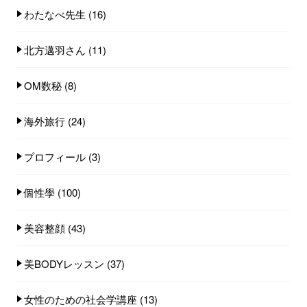
わたなべ先生
(16)
北方邁羽さん
(11)
OM数秘
(8)
海外旅行
(24)
プロフィール
(3)
個性學
(100)
美容整顔
(43)
美BODYレッスン
(37)
女性のための社会学講座
(13)