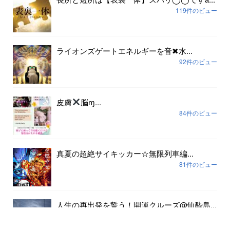
119件のビュー
ライオンズゲートエネルギーを音✖︎水...
92件のビュー
皮膚
脳ɱ...
84件のビュー
真夏の超絶サイキッカー☆無限列車編...
81件のビュー
人生の再出発を誓う！開運クルーズ@仙酔島...
79件のビュー