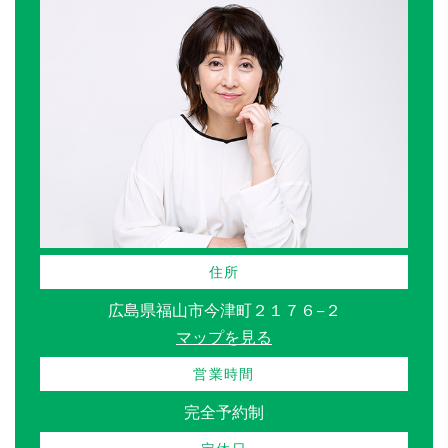
住所
広島県福山市今津町２１７６−２
マップを見る
営業時間
完全予約制