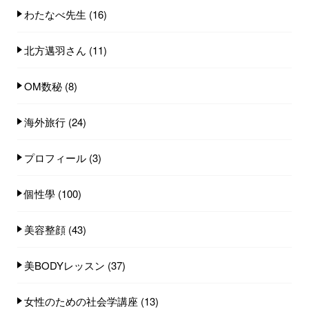
わたなべ先生
(16)
北方邁羽さん
(11)
OM数秘
(8)
海外旅行
(24)
プロフィール
(3)
個性學
(100)
美容整顔
(43)
美BODYレッスン
(37)
女性のための社会学講座
(13)