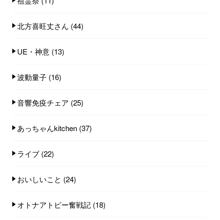
祖霊祭
(11)
北方喜旺丈さん
(44)
UE・神意
(13)
波動量子
(16)
音響免疫チェア
(25)
あっちゃんkitchen
(37)
ライブ
(22)
おいしいこと
(24)
オトナアトピー奮戦記
(18)