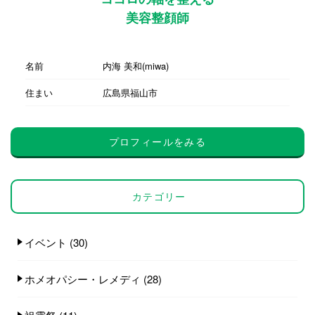
美容整顔師
名前
内海 美和(miwa)
住まい
広島県福山市
プロフィールをみる
カテゴリー
イベント
(30)
ホメオパシー・レメディ
(28)