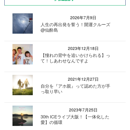
2026年7月9日
人生の再出発を誓う！開運クルーズ
@仙酔島
2023年12月18日
【憧れの背中を追いかけられる】っ
て！しあわせなんですよ
2021年12月27日
自分を『アホ親』って認めた方が手
っ取り早い
2023年7月25日
30th ICEライブ大阪！【一体化した
愛】の循環