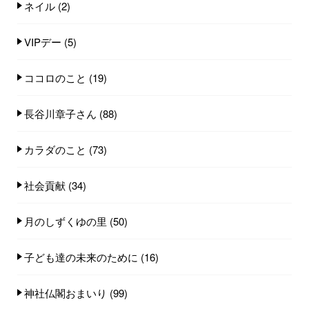
ネイル
(2)
VIPデー
(5)
ココロのこと
(19)
長谷川章子さん
(88)
カラダのこと
(73)
社会貢献
(34)
月のしずくゆの里
(50)
子ども達の未来のために
(16)
神社仏閣おまいり
(99)