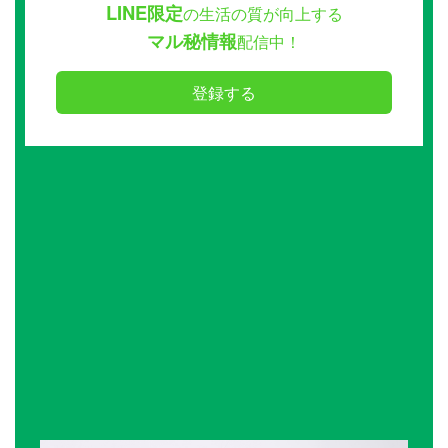
LINE限定
の生活の質が向上する
マル秘情報
配信中！
登録する