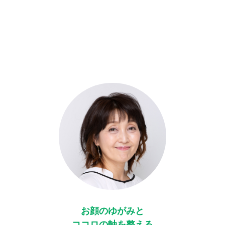
お顔のゆがみと
ココロの軸を整える