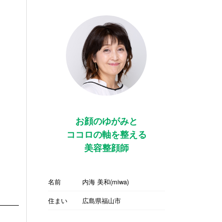
お顔のゆがみと
ココロの軸を整える
美容整顔師
名前
内海 美和(miwa)
住まい
広島県福山市