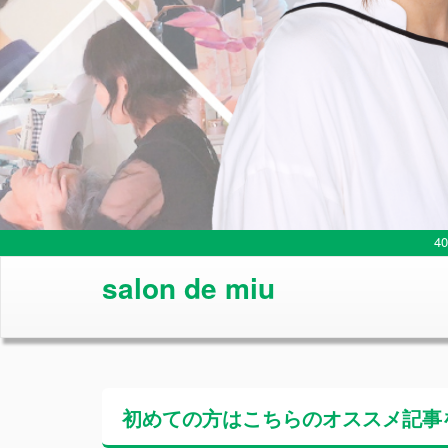
4
salon de miu
初めての方はこちらの
オススメ記事