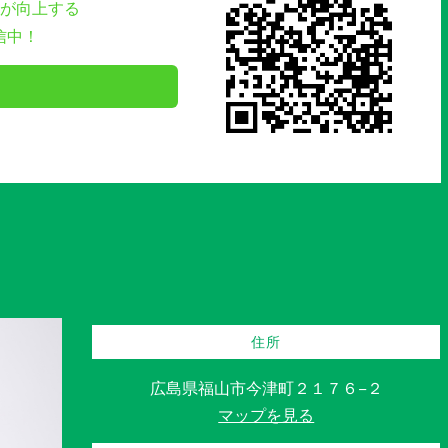
が向上する
信中！
住所
広島県福山市今津町２１７６−２
マップを見る