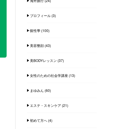
海外旅行
(24)
プロフィール
(3)
個性學
(100)
美容整顔
(43)
美BODYレッスン
(37)
女性のための社会学講座
(13)
まゆみん
(60)
エステ・スキンケア
(21)
初めて方へ
(4)