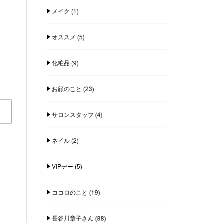
メイク
(1)
オススメ
(5)
化粧品
(9)
お顔のこと
(23)
サロンスタッフ
(4)
ネイル
(2)
VIPデー
(5)
ココロのこと
(19)
長谷川章子さん
(88)