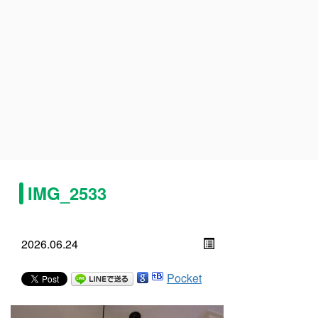
IMG_2533
2026.06.24
Pocket