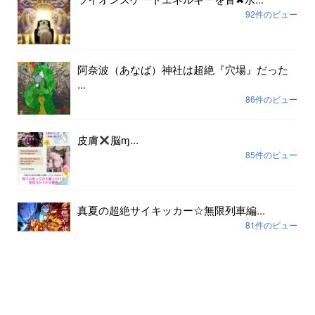
92件のビュー
阿奈波（あなば）神社は超絶『穴場』だった
...
86件のビュー
皮膚
脳ɱ...
85件のビュー
真夏の超絶サイキッカー☆無限列車編...
81件のビュー
アーカイブ