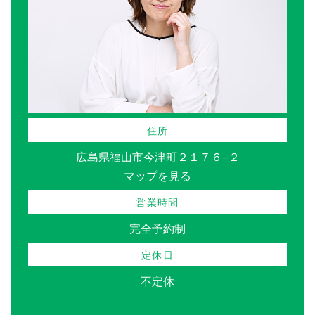
住所
広島県福山市今津町２１７６−２
マップを見る
営業時間
完全予約制
定休日
不定休