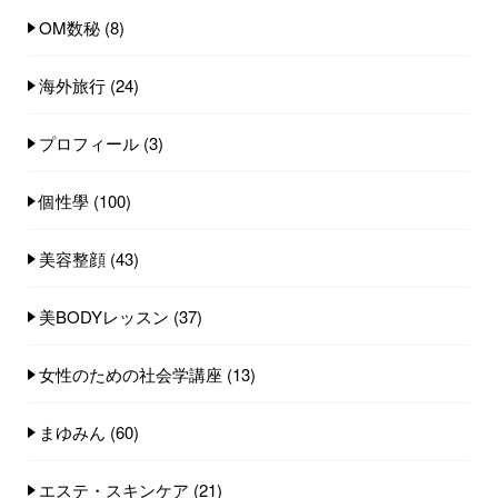
OM数秘
(8)
海外旅行
(24)
プロフィール
(3)
個性學
(100)
美容整顔
(43)
美BODYレッスン
(37)
女性のための社会学講座
(13)
まゆみん
(60)
エステ・スキンケア
(21)