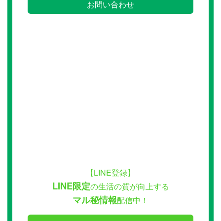
お問い合わせ
【LINE登録】
LINE限定
の生活の質が向上する
マル秘情報
配信中！