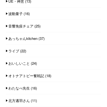
UE・神意
(13)
波動量子
(16)
音響免疫チェア
(25)
あっちゃんkitchen
(37)
ライブ
(22)
おいしいこと
(24)
オトナアトピー奮戦記
(18)
わたなべ先生
(16)
北方邁羽さん
(11)