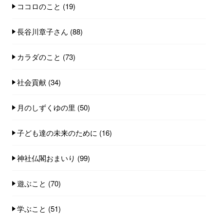
ココロのこと
(19)
長谷川章子さん
(88)
カラダのこと
(73)
社会貢献
(34)
月のしずくゆの里
(50)
子ども達の未来のために
(16)
神社仏閣おまいり
(99)
遊ぶこと
(70)
学ぶこと
(51)