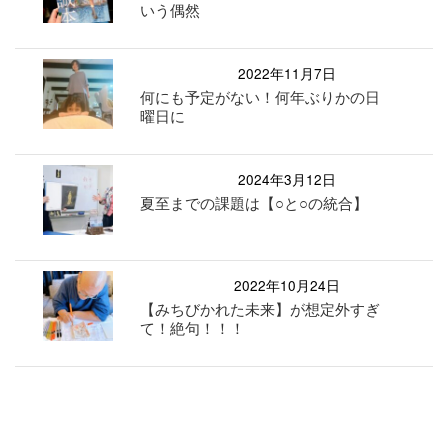
いう偶然
2022年11月7日
何にも予定がない！何年ぶりかの日
曜日に
2024年3月12日
夏至までの課題は【○と○の統合】
2022年10月24日
【みちびかれた未来】が想定外すぎ
て！絶句！！！