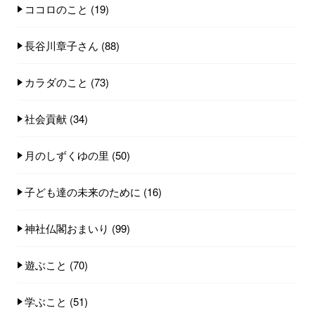
ココロのこと
(19)
長谷川章子さん
(88)
カラダのこと
(73)
社会貢献
(34)
月のしずくゆの里
(50)
子ども達の未来のために
(16)
神社仏閣おまいり
(99)
遊ぶこと
(70)
学ぶこと
(51)