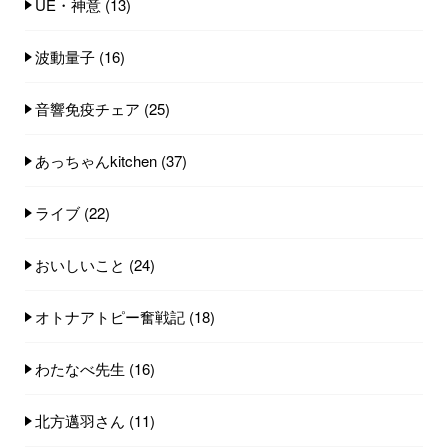
UE・神意
(13)
波動量子
(16)
音響免疫チェア
(25)
あっちゃんkitchen
(37)
ライブ
(22)
おいしいこと
(24)
オトナアトピー奮戦記
(18)
わたなべ先生
(16)
北方邁羽さん
(11)