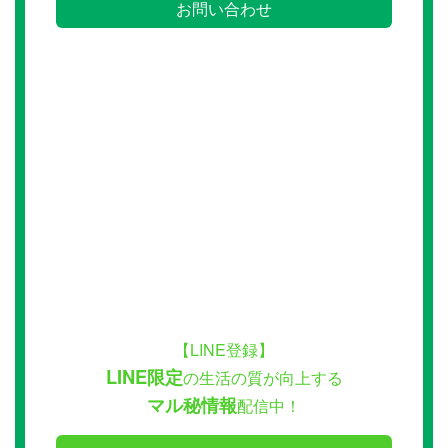
お問い合わせ
【LINE登録】
LINE限定
の生活の質が向上する
マル秘情報
配信中！