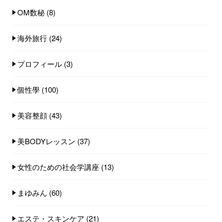
OM数秘
(8)
海外旅行
(24)
プロフィール
(3)
個性學
(100)
美容整顔
(43)
美BODYレッスン
(37)
女性のための社会学講座
(13)
まゆみん
(60)
エステ・スキンケア
(21)