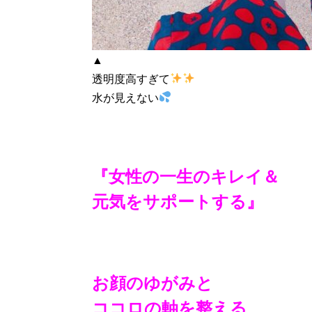
▲
透明度高すぎて
水が見えない
『女性の一生のキレイ＆
元気をサポートする』
お顔のゆがみと
ココロの軸を整える