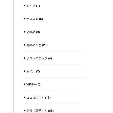
メイク
(1)
オススメ
(5)
化粧品
(9)
お顔のこと
(23)
サロンスタッフ
(4)
ネイル
(2)
VIPデー
(5)
ココロのこと
(19)
長谷川章子さん
(88)