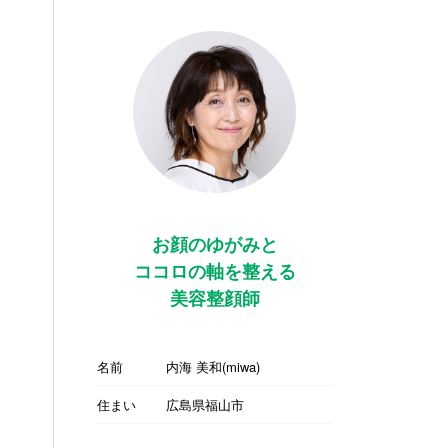
お顔のゆがみと
ココロの軸を整える
美容整顔師
名前
内海 美和(miwa)
住まい
広島県福山市