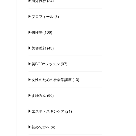
海外旅行
(24)
プロフィール
(3)
個性學
(100)
美容整顔
(43)
美BODYレッスン
(37)
女性のための社会学講座
(13)
まゆみん
(60)
エステ・スキンケア
(21)
初めて方へ
(4)