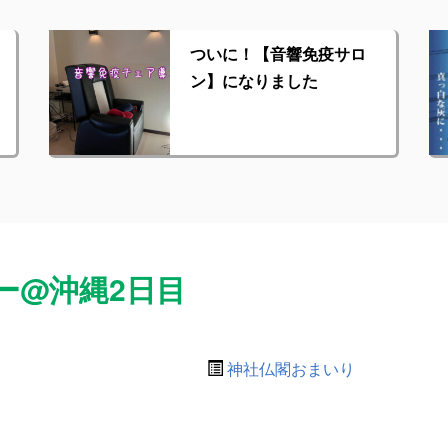
ついに！【音響免疫サロ
ン】になりました
ー@沖縄2日目
神社仏閣おまいり