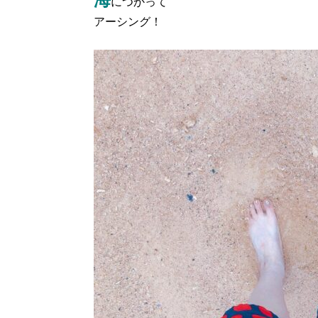
につかって
アーシング！