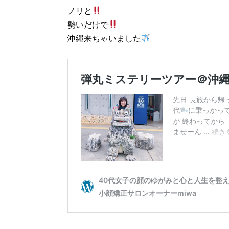
ノリと
勢いだけで
沖縄来ちゃいました