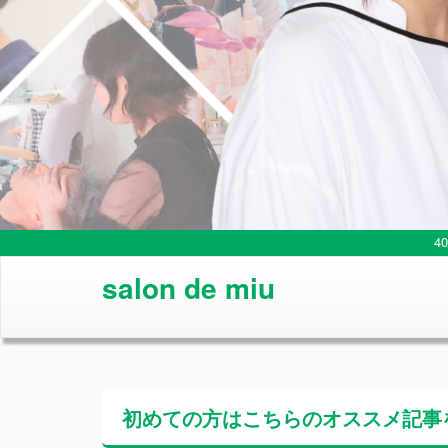
4
salon de miu
初めての方はこちらの
オススメ記事