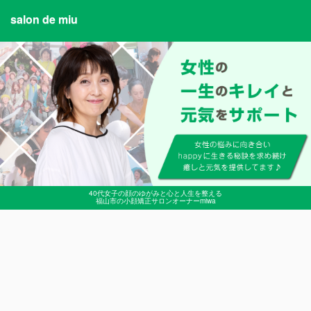
salon de miu
40代女子の顔のゆがみと心と人生を整える
福山市の小顔矯正サロンオーナーmiwa