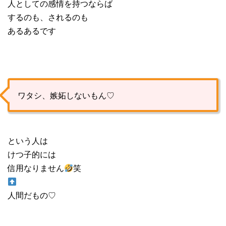
人としての感情を持つならば
するのも、されるのも
あるあるです
ワタシ、嫉妬しないもん♡
という人は
けつ子的には
信用なりません
笑
人間だもの♡