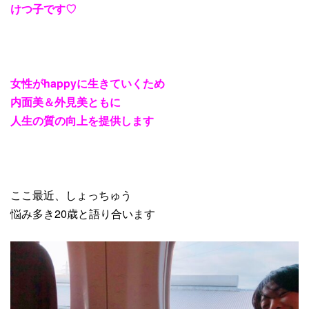
けつ子です
♡
女性が
happy
に生きていくため
内面美＆外見美ともに
人生の質の向上を提供します
ここ最近、しょっちゅう
悩み多き20歳と語り合います