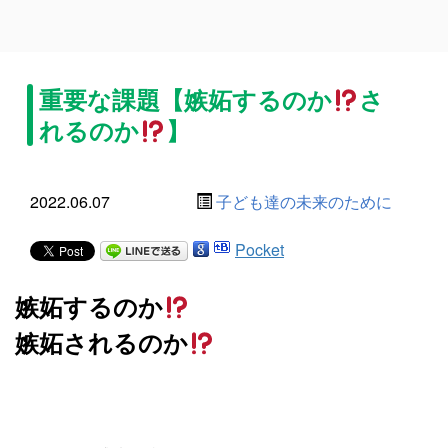
重要な課題【嫉妬するのか
さ
れるのか
】
2022.06.07
子ども達の未来のために
Pocket
嫉妬するのか
嫉妬されるのか