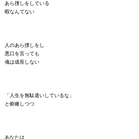
あら捜しをしている
暇なんてない
人のあら捜しをし
悪口を言っても
魂は成長しない
「人生を無駄遣いしているな」
と俯瞰しつつ
あなたは