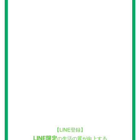
【LINE登録】
LINE限定
の生活の質が向上する