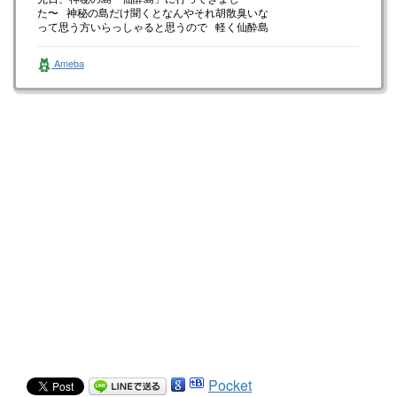
た〜 神秘の島だけ聞くとなんやそれ胡散臭いな
って思う方いらっしゃると思うので 軽く仙酔島
の凄さについてお伝えしま…
Ameba
Pocket