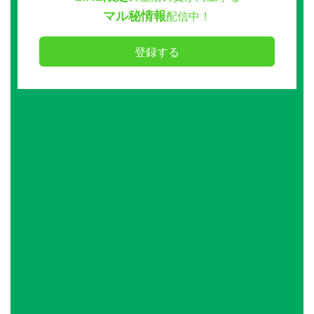
マル秘情報
配信中！
登録する