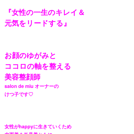
『女性の一生のキレイ＆
元気をリードする』
お顔のゆがみと
ココロの軸を整える
美容整顔師
salon de miu
オーナーの
けつ子です
♡
女性が
happy
に生きていくため