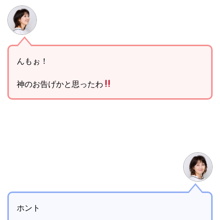
んもぉ！
神のお告げかと思ったわ
ホント