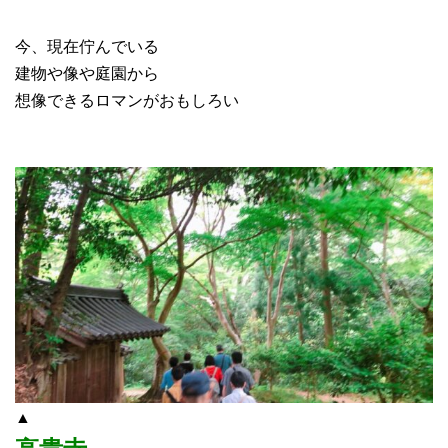
今、現在佇んでいる
建物や像や庭園から
想像できるロマンがおもしろい
▲
高貴寺