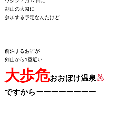
ワタシ７月17日に
剣山の大祭に
参加する予定なんだけど
前泊するお宿が
剣山から1番近い
大歩危
おおぼけ温泉
ですからーーーーーーーー