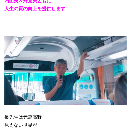
内面美＆外見美ともに
人生の質の向上を提供します
長先生は元裏高野
見えない世界が