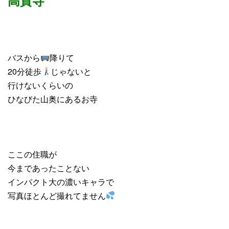
バスから
降りて
20分徒歩
じゃないと
行けないくらいの
ひなびた山奥にあるお寺
ここの住職が
今まであったことない
インパクト大の濃いキャラで
写真ほとんど撮れてません