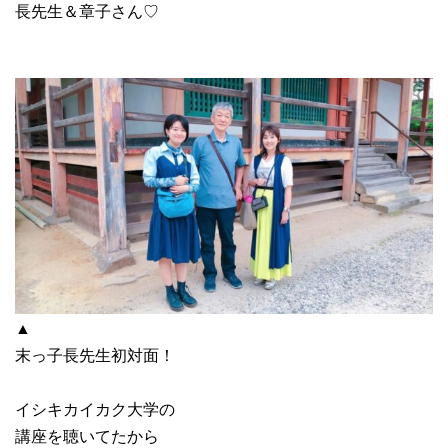
長先生＆章子さん♡
▲
末っ子長先生初対面！
イシキカイカク大学の
講座を聴いてたから