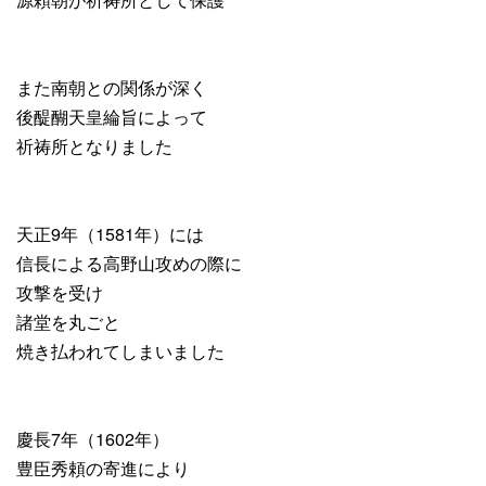
また南朝との関係が深く
後醍醐天皇綸旨によって
祈祷所となりました
天正9年（1581年）には
信長による高野山攻めの際に
攻撃を受け
諸堂を丸ごと
焼き払われてしまいました
慶長7年（1602年）
豊臣秀頼の寄進により