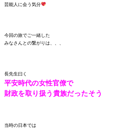
芸能人に会う気分
今回の旅でご一緒した
みなさんとの繋がりは、、、
長先生曰く
平安時代の女性
官僚で
財政を取り扱う貴族だったそう
当時の日本では