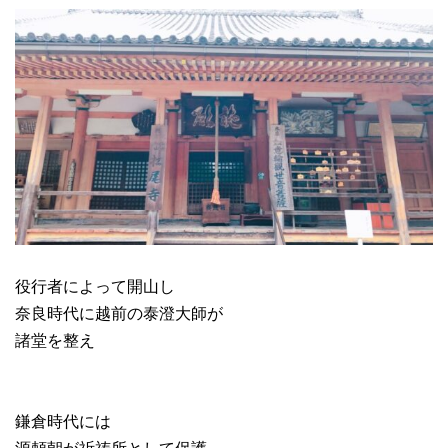
役行者によって開山し
奈良時代に越前の泰澄大師が
諸堂を整え
鎌倉時代には
源頼朝が祈祷所として保護