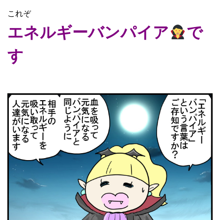
これぞ
エネルギーバンパイア
で
す