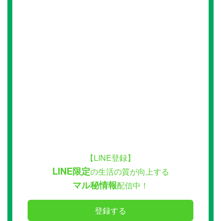
【LINE登録】
LINE限定
の生活の質が向上する
マル秘情報
配信中！
登録する