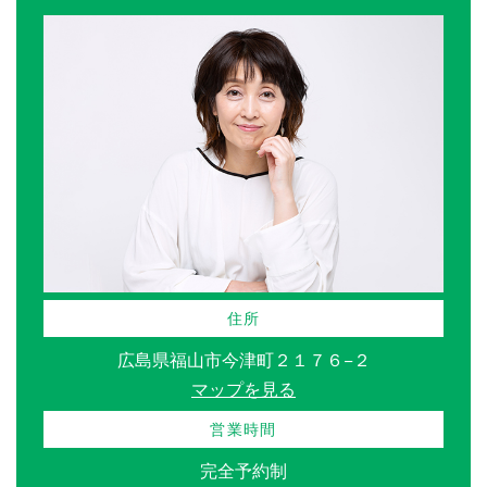
住所
広島県福山市今津町２１７６−２
マップを見る
営業時間
完全予約制