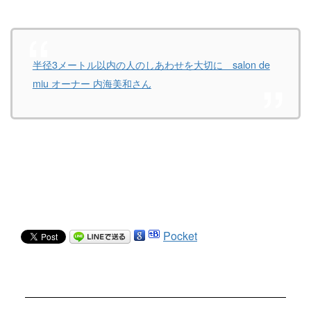
半径3メートル以内の人のしあわせを大切に salon de
miu オーナー 内海美和さん
Pocket