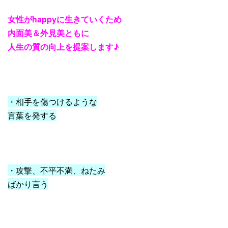
女性がhappyに生きていくため
内面美＆外見美ともに
人生の質の向上を提案します♪
・相手を傷つけるような
言葉を発する
・攻撃、不平不満、ねたみ
ばかり言う