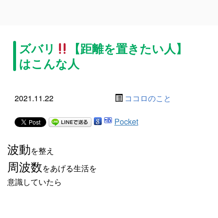
ズバリ
【距離を置きたい人】
はこんな人
2021.11.22
ココロのこと
Pocket
波動
を整え
周波数
をあげる生活を
意識していたら