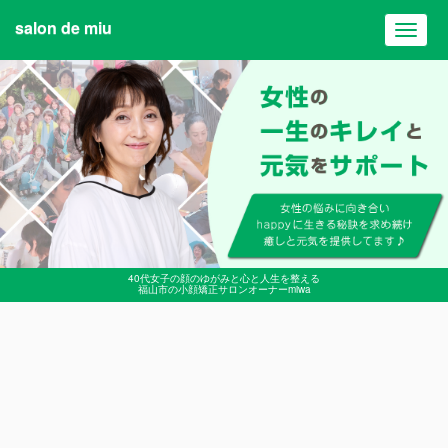
salon de miu
Toggl
navig
40代女子の顔のゆがみと心と人生を整える
福山市の小顔矯正サロンオーナーmiwa