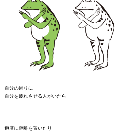
自分の周りに
自分を疲れさせる人がいたら
適度に距離を置いたり