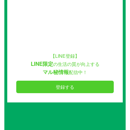
【LINE登録】
LINE限定
の生活の質が向上する
マル秘情報
配信中！
登録する