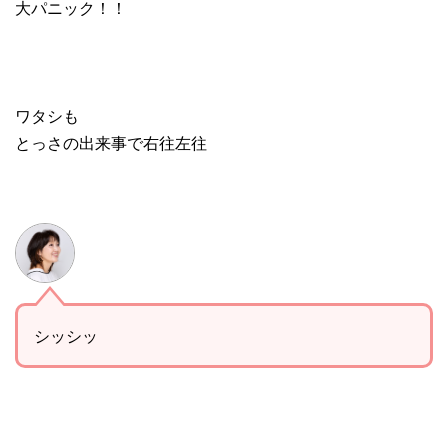
大パニック！！
ワタシも
とっさの出来事で右往左往
シッシッ