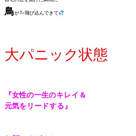
鳥
が
飛び込んできて
大パニック状態
『女性の一生のキレイ＆
元気をリードする』