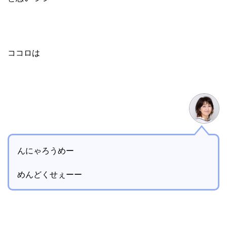
ココロは
んにゃろうめー
めんどくせぇーー