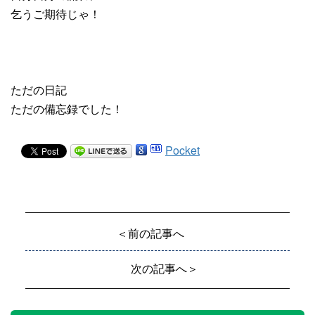
乞うご期待じゃ！
ただの日記
ただの備忘録でした！
Pocket
＜前の記事へ
次の記事へ＞