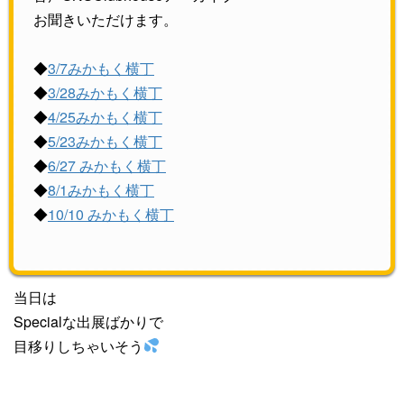
お聞きいただけます。
◆
3/7みかもく横丁
◆
3/28みかもく横丁
◆
4/25みかもく横丁
◆
5/23みかもく横丁
◆
6/27 みかもく横丁
◆
8/1みかもく横丁
◆
10/10 みかもく横丁
当日は
Specialな出展ばかりで
目移りしちゃいそう