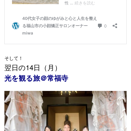
そして！
翌日の14日（月）
光を観る旅＠常福寺