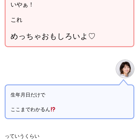
いやぁ！
これ
めっちゃおもしろいよ♡
生年月日だけで
ここまでわかるん
っていうくらい