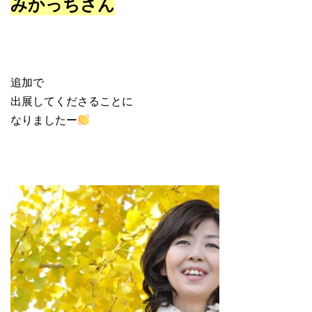
みかっちさん
追加で
出展してくださることに
なりましたー