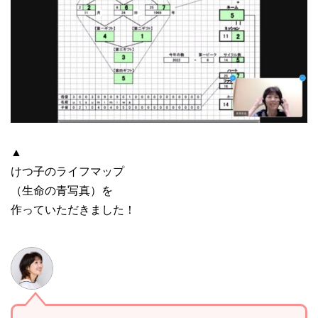
▲
けつ子のライフマップ
（生命の青写真）を
作っていただきました！