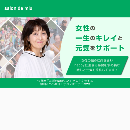
salon de miu
40代女子の顔のゆがみと心と人生を整える
福山市の小顔矯正サロンオーナーmiwa