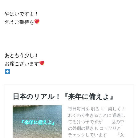
やばいですよ！
乞うご期待を
あともう少し！
お席ございます