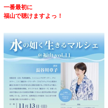
一番最初に
福山で聴けますよっ！