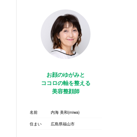
お顔のゆがみと
ココロの軸を整える
美容整顔師
名前
内海 美和(miwa)
住まい
広島県福山市