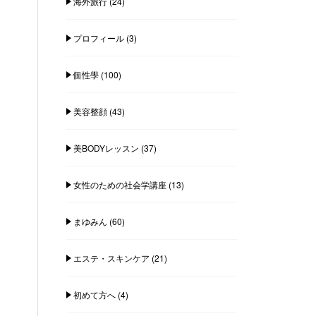
海外旅行
(24)
プロフィール
(3)
個性學
(100)
美容整顔
(43)
美BODYレッスン
(37)
女性のための社会学講座
(13)
まゆみん
(60)
エステ・スキンケア
(21)
初めて方へ
(4)