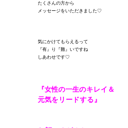
たくさんの方から
メッセージをいただきました♡
気にかけてもらえるって
『有』り『難』いですね
しあわせです♡
『女性の一生のキレイ＆
元気をリードする』