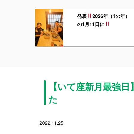
発表
2026年（1の年）
の1月11日に
【いて座新月最強日
た
2022.11.25