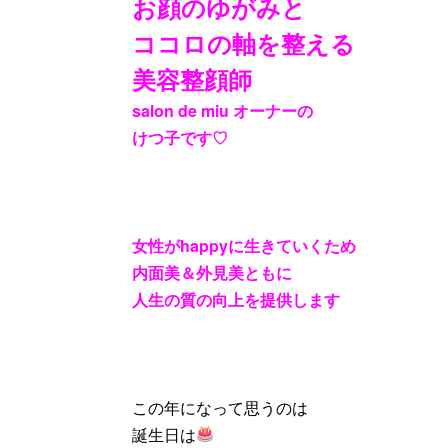
お顔のゆがみと
ココロの軸を整える
美容整顔師
salon de miu
オーナーの
けつ子です
♡
女性が
happy
に生きていくため
内面美＆外見美ともに
人生の質の向上を提供します
この年になって思うのは
誕生日は