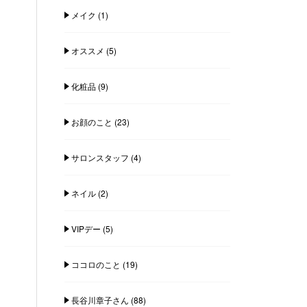
メイク
(1)
オススメ
(5)
化粧品
(9)
お顔のこと
(23)
サロンスタッフ
(4)
ネイル
(2)
VIPデー
(5)
ココロのこと
(19)
長谷川章子さん
(88)