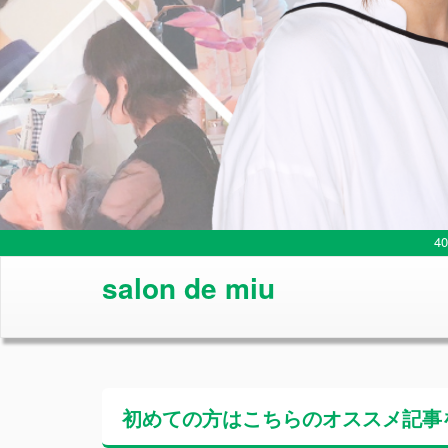
4
salon de miu
初めての方はこちらの
オススメ記事