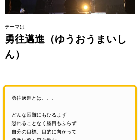
テーマは
勇往邁進（ゆうおうまいし
ん）
勇往邁進とは、、、
どんな困難にもひるまず
恐れることなく脇目もふらず
自分の目標、目的に向かって
勇敢に前へ突き進む