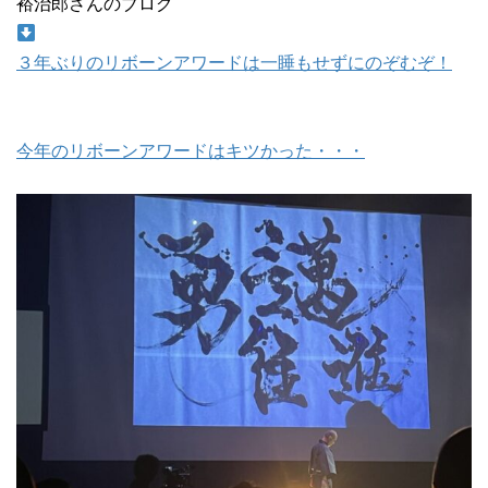
裕治郎さんのブログ
３年ぶりのリボーンアワードは一睡もせずにのぞむぞ！
今年のリボーンアワードはキツかった・・・