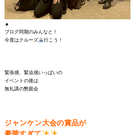
▲
ブログ同期のみんなと！
今度はクルーズ
行こう！
緊張感、緊迫感いっぱいの
イベントの後は
無礼講の懇親会
ジャンケン大会の賞品が
豪華すぎて