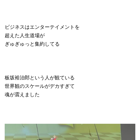
ビジネスはエンターテイメントを
超えた人生道場が
ぎゅぎゅっと集約してる
板坂裕治郎という人が観ている
世界観のスケールがデカすぎて
魂が震えました