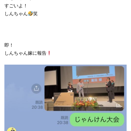
すごいよ！
しんちゃん
笑
即！
しんちゃん嫁に報告