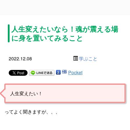
人生変えたいなら！魂が震える場
に身を置いてみること
2022.12.08
学ぶこと
Pocket
人生変えたい！
ってよく聞きますが、、、