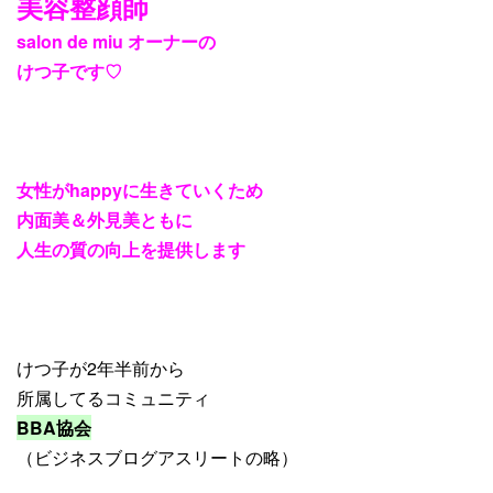
美容整顔師
salon de miu
オーナーの
けつ子です
♡
女性が
happy
に生きていくため
内面美＆外見美ともに
人生の質の向上を提供します
けつ子が2年半前から
所属してるコミュニティ
BBA協会
（ビジネスブログアスリートの略）