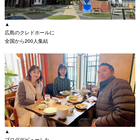
▲
広島のクレドホールに
全国から200人集結
▲
ブログデビューした