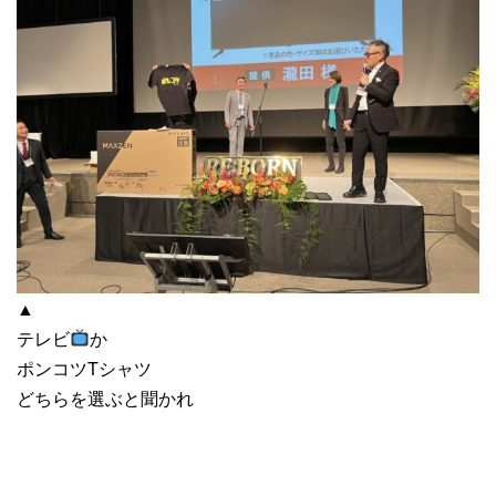
▲
テレビ
か
ポンコツTシャツ
どちらを選ぶと聞かれ