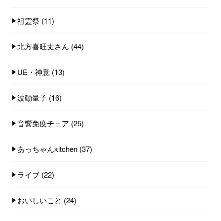
祖霊祭
(11)
北方喜旺丈さん
(44)
UE・神意
(13)
波動量子
(16)
音響免疫チェア
(25)
あっちゃんkitchen
(37)
ライブ
(22)
おいしいこと
(24)