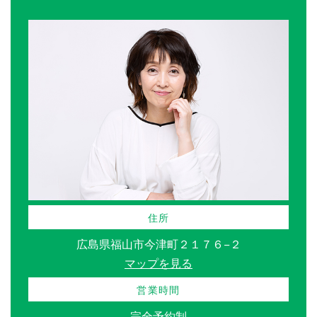
住所
広島県福山市今津町２１７６−２
マップを見る
営業時間
完全予約制