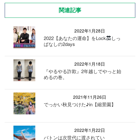
関連記事
2022年1月28日
2022【あなたの運命】をLock
しっ
ぱなしの2days
2022年1月18日
『やるやる詐欺』2年越しでやっと始
めるの巻。
2021年11月26日
でっかい秋見つけた♪in【縮景園】
2022年1月22日
バトンは次世代に渡されてい