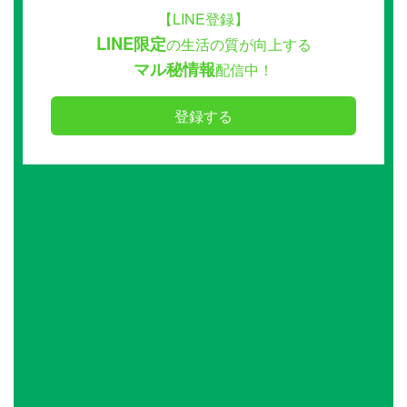
【LINE登録】
LINE限定
の生活の質が向上する
マル秘情報
配信中！
登録する