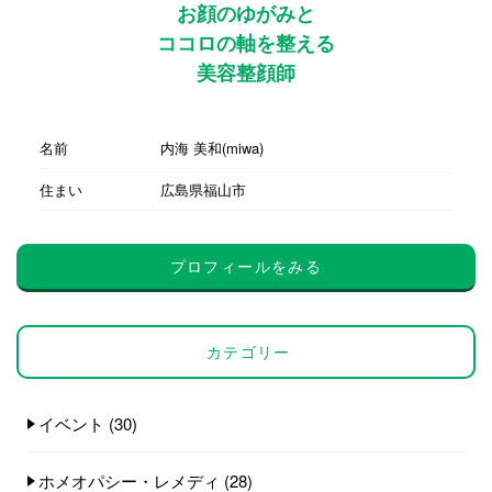
お顔のゆがみと
ココロの軸を整える
美容整顔師
名前
内海 美和(miwa)
住まい
広島県福山市
プロフィールをみる
カテゴリー
イベント
(30)
ホメオパシー・レメディ
(28)