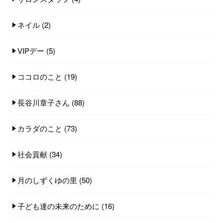
ネイル
(2)
VIPデー
(5)
ココロのこと
(19)
長谷川章子さん
(88)
カラダのこと
(73)
社会貢献
(34)
月のしずくゆの里
(50)
子ども達の未来のために
(16)