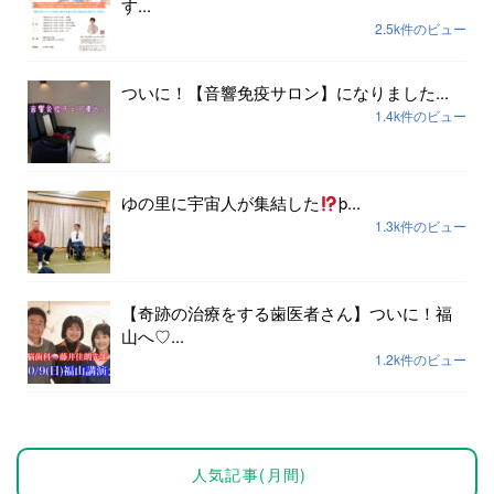
す...
2.5k件のビュー
ついに！【音響免疫サロン】になりました...
1.4k件のビュー
ゆの里に宇宙人が集結した
þ...
1.3k件のビュー
【奇跡の治療をする歯医者さん】ついに！福
山へ♡...
1.2k件のビュー
人気記事(月間)