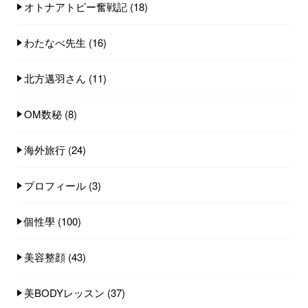
オトナアトピー奮戦記
(18)
わたなべ先生
(16)
北方邁羽さん
(11)
OM数秘
(8)
海外旅行
(24)
プロフィール
(3)
個性學
(100)
美容整顔
(43)
美BODYレッスン
(37)