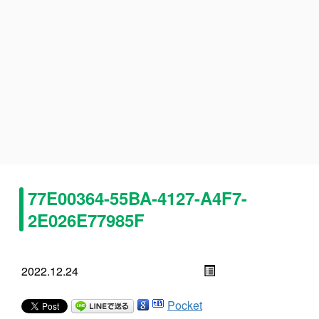
77E00364-55BA-4127-A4F7-
2E026E77985F
2022.12.24
Pocket