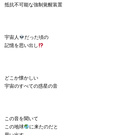
抵抗不可能な強制覚醒装置
宇宙人
だった頃の
記憶を思い出し
どこか懐かしい
宇宙のすべての惑星の音
この音を聞いて
この地球
に来たのだと
思い出す