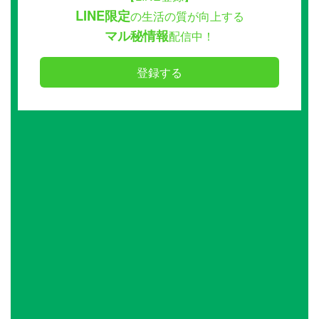
LINE限定
の生活の質が向上する
マル秘情報
配信中！
登録する