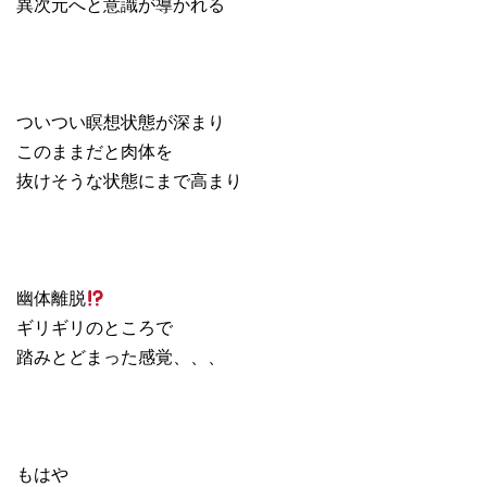
異次元へと意識が導かれる
ついつい瞑想状態が深まり
このままだと肉体を
抜けそうな状態にまで高まり
幽体離脱
ギリギリのところで
踏みとどまった感覚、、、
もはや