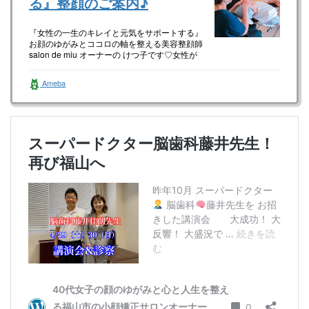
る』整顔のご案内♪
『女性の一生のキレイと元気をサポートする』
お顔のゆがみとココロの軸を整える美容整顔師
salon de miu オーナーの けつ子です♡女性が
happyに生きて…
Ameba