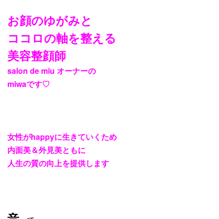
お顔のゆがみと
ココロの軸を整える
美容整顔師
salon de miu
オーナーの
miwa
です
♡
女性が
happy
に生きていくため
内面美＆外見美ともに
人生の質の向上を提供します
音