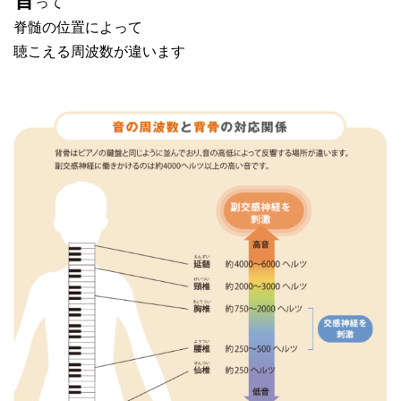
って
脊髄の位置によって
聴こえる周波数が違います