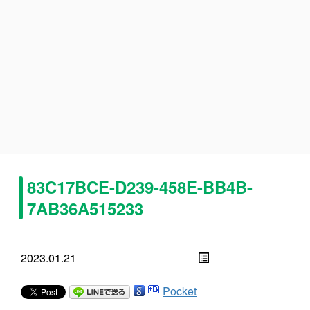
83C17BCE-D239-458E-BB4B-
7AB36A515233
2023.01.21
Pocket