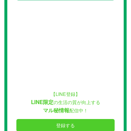
【LINE登録】
LINE限定
の生活の質が向上する
マル秘情報
配信中！
登録する