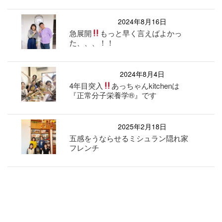
2024年8月16日
急展開
もっと早く言えばよかっ
た、、、！！
2024年8月4日
4年目突入
あっちゃんkitchenは
『正常分子栄養学
®️
』です
2025年2月18日
五感をうならせるミシュラン隠れ家
フレンチ