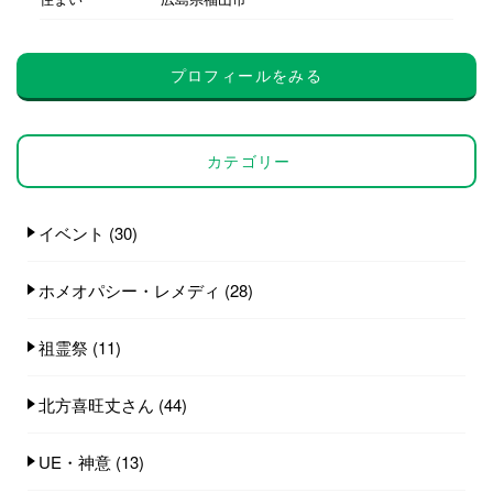
プロフィールをみる
カテゴリー
イベント
(30)
ホメオパシー・レメディ
(28)
祖霊祭
(11)
北方喜旺丈さん
(44)
UE・神意
(13)