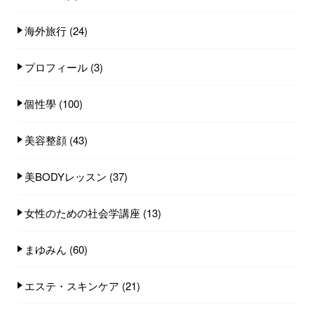
海外旅行
(24)
プロフィール
(3)
個性學
(100)
美容整顔
(43)
美BODYレッスン
(37)
女性のための社会学講座
(13)
まゆみん
(60)
エステ・スキンケア
(21)