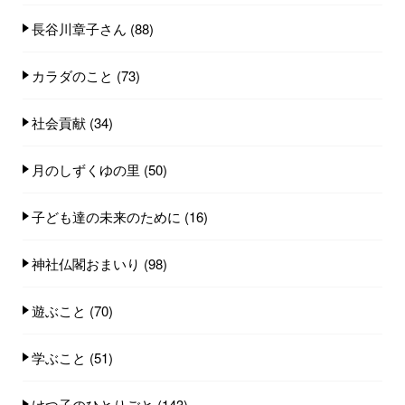
長谷川章子さん
(88)
カラダのこと
(73)
社会貢献
(34)
月のしずくゆの里
(50)
子ども達の未来のために
(16)
神社仏閣おまいり
(98)
遊ぶこと
(70)
学ぶこと
(51)
けつ子のひとりごと
(143)