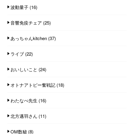
波動量子
(16)
音響免疫チェア
(25)
あっちゃんkitchen
(37)
ライブ
(22)
おいしいこと
(24)
オトナアトピー奮戦記
(18)
わたなべ先生
(16)
北方邁羽さん
(11)
OM数秘
(8)