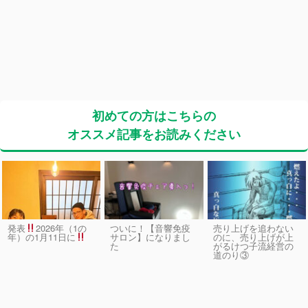
初めての方はこちらの
オススメ記事をお読みください
発表
2026年（1の
ついに！【音響免疫
売り上げを追わない
サロン】になりまし
のに、売り上げが上
年）の1月11日に
た
がるけつ子流経営の
道のり③