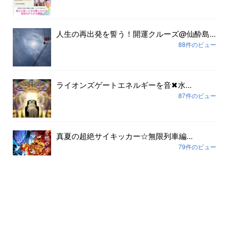
人生の再出発を誓う！開運クルーズ@仙酔島...
88件のビュー
ライオンズゲートエネルギーを音✖︎水...
87件のビュー
真夏の超絶サイキッカー☆無限列車編...
79件のビュー
アーカイブ