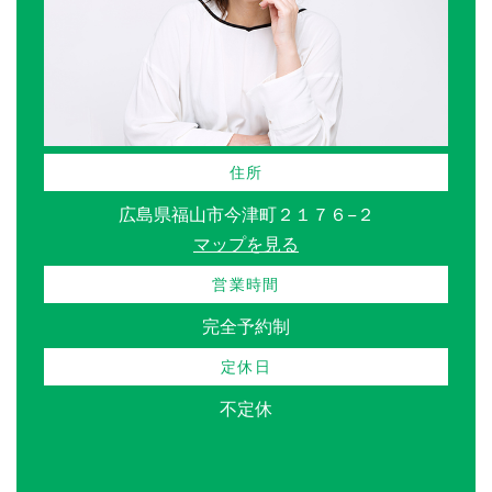
住所
広島県福山市今津町２１７６−２
マップを見る
営業時間
完全予約制
定休日
不定休