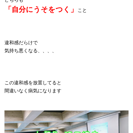
「自分にうそをつく」
こと
違和感だらけで
気持ち悪くなる、、、、
この違和感を放置してると
間違いなく病気になります