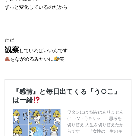
ずっと変化しているのだから
ただ
観察
していればいいんです
をながめるみたいに
笑