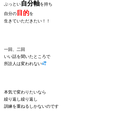
自分軸
ぶっとい
を持ち
目的
自分の
を
生きていただきたい！！
一回、二回
いい話を聞いたところで
所詮人は変われない
本気で変わりたいなら
繰り返し繰り返し
訓練を重ねるしかないのです