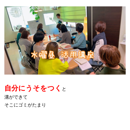
自分にうそをつく
と
溝ができて
そこにゴミがたまり