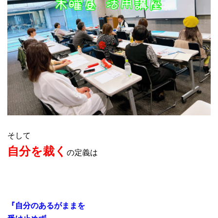
そして
自分を裁く
の定義は
『自分のあるがままを