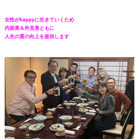
女性が
happy
に生きていくため
内面美＆外見美ともに
人生の質の向上を提供します