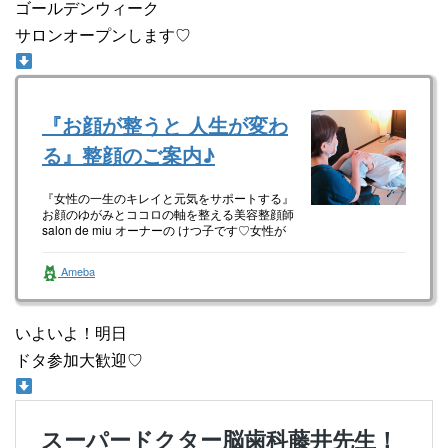
ゴールデンウィーク
サロンオープンします♡
『お顔が整うと 人生が変わ
る』整顔のご案内♪
『女性の一生のキレイと元気をサポートする』
お顔のゆがみとココロの軸を整える美容整顔師
salon de miu オーナーの けつ子です♡女性が
happyに生きて…
Ameba
いよいよ！明日
ドタ参加大歓迎♡