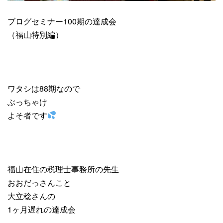
ブログセミナー100期の達成会
（福山特別編）
ワタシは88期なので
ぶっちゃけ
よそ者です
福山在住の税理士事務所の先生
おおだっさんこと
大立稔さんの
1ヶ月遅れの達成会