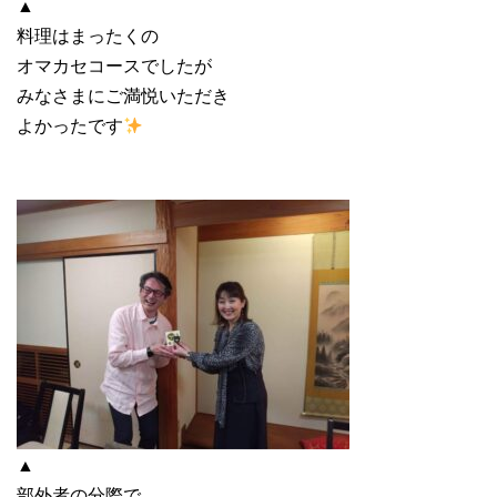
▲
料理はまったくの
オマカセコースでしたが
みなさまにご満悦いただき
よかったです
▲
部外者の分際で