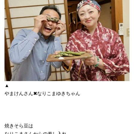
▲
やまけんさん✖︎なりこまゆきちゃん
焼きそら豆は
なりこまさんからの差し入れ