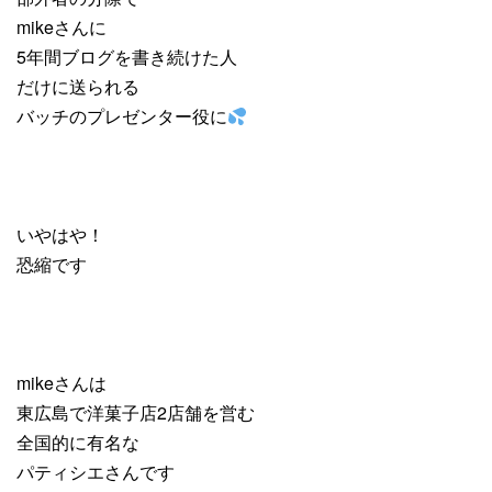
mikeさんに
5年間ブログを書き続けた人
だけに送られる
バッチのプレゼンター役に
いやはや！
恐縮です
mikeさんは
東広島で洋菓子店2店舗を営む
全国的に有名な
パティシエさんです