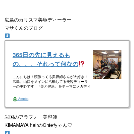
広島のカリスマ美容ディーラー
マサくんのブログ
365日の先に見えるも
の、、、それって何なの
こんにちは！頑張ってる美容師さんが大好き！
広島、山口をメインに活動してる美容ディーラ
ーの中野です 『美と健康』をテーマにメガディ
ーラーさんが取扱わないメー…
Ameba
岩国のアラフォー美容師
KIMAMAYA hairのChieちゃん♡