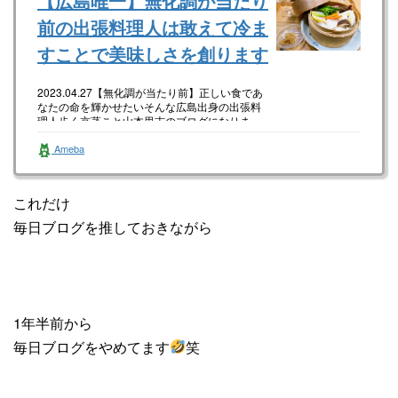
【広島唯一】無化調が当たり
前の出張料理人は敢えて冷ま
すことで美味しさを創ります
2023.04.27【無化調が当たり前】正しい食であ
なたの命を輝かせたいそんな広島出身の出張料
理人歩く京蒸こと山本里志のブログになりま
す 出来たてが美味しい…
Ameba
これだけ
毎日ブログを推しておきながら
1年半前から
毎日ブログをやめてます
笑