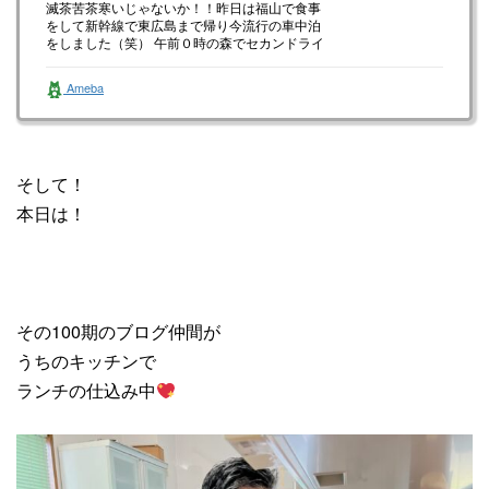
滅茶苦茶寒いじゃないか！！昨日は福山で食事
をして新幹線で東広島まで帰り今流行の車中泊
をしました（笑） 午前０時の森でセカンドライ
フの特集をしてて見入ってしまっ…
Ameba
そして！
本日は！
その100期のブログ仲間が
うちのキッチンで
ランチの仕込み中