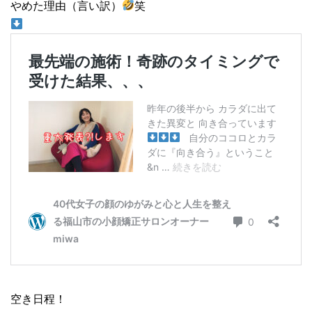
やめた理由（言い訳）
笑
空き日程！