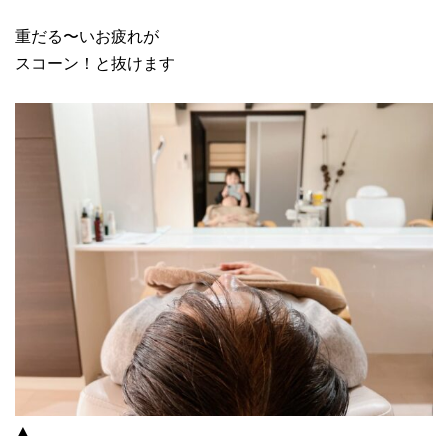
重だる〜いお疲れが
スコーン！と抜けます
▲