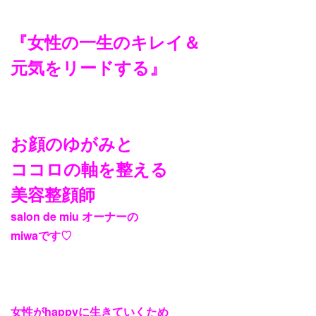
『女性の一生のキレイ＆
元気をリードする』
お顔のゆがみと
ココロの軸を整える
美容整顔師
salon de miu
オーナーの
miwa
です
♡
女性が
happy
に生きていくため