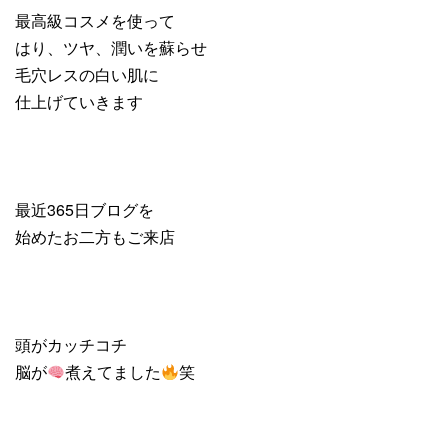
最高級コスメを使って
はり、ツヤ、潤いを蘇らせ
毛穴レスの白い肌に
仕上げていきます
最近365日ブログを
始めたお二方もご来店
頭がカッチコチ
脳が
煮えてました
笑