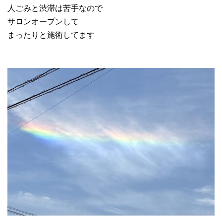
人ごみと渋滞は苦手なので
サロンオープンして
まったりと施術してます