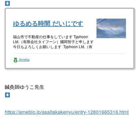
ゆるめる時間 だいじです
福山市で不動産の仕事をしています Typhoon
Ltd.（有限会社タイフーン）國岡智子と申します
今日もよろしくお願いします Typhoon Ltd.（有
限…
Ameba
鍼灸師ゆうこ先生
https://ameblo.jp/asaitakakenyu/entry-12801665316.html