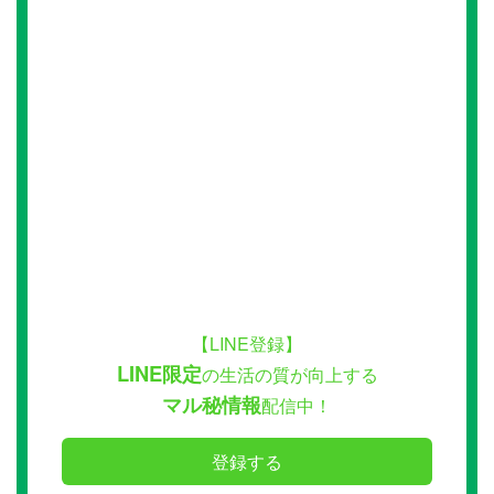
【LINE登録】
LINE限定
の生活の質が向上する
マル秘情報
配信中！
登録する