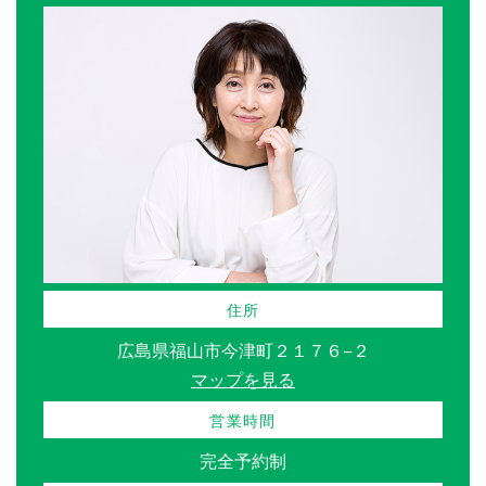
住所
広島県福山市今津町２１７６−２
マップを見る
営業時間
完全予約制