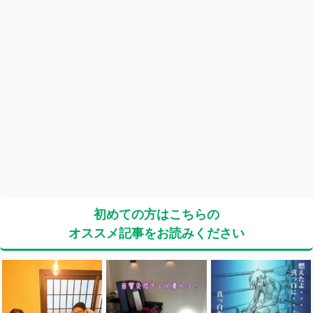
初めての方はこちらの
オススメ記事をお読みください