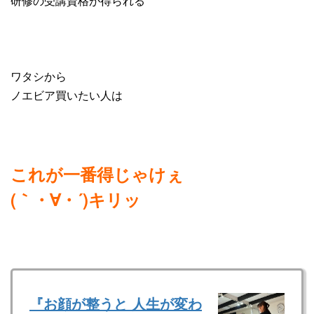
研修の受講資格が得られる
ワタシから
ノエビア買いたい人は
これが一番得じゃけぇ
(｀・∀・´)キリッ
『お顔が整うと 人生が変わ