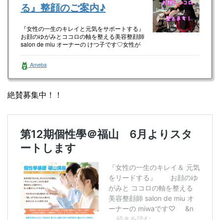
る』整顔のご案内♪
『女性の一生のキレイと元気をサポートする』
お顔のゆがみとココロの軸を整える美容整顔師
salon de miu オーナーの けつ子です♡女性が
happyに生きて…
Ameba
絶賛募集中！！