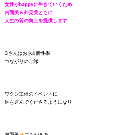
女性が
happy
に生きていくため
内面美＆外見美ともに
人生の質の向上を提供します
Cさんはお水&個性學
つながりのご縁
ワタシ主催のイベントに
足を運んでくださるようになり
内面美
にみがきを