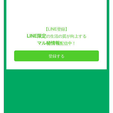
【LINE登録】
LINE限定
の生活の質が向上する
マル秘情報
配信中！
登録する