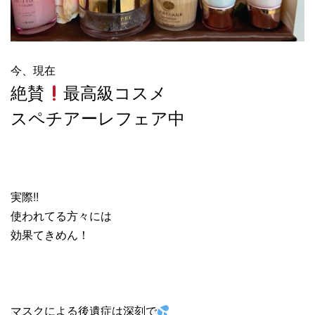
今、現在
絶賛
最高級コスメ
スペチアーレフェア中
実際!!
使われてる方々には
効果てきめん！
マスクによる後遺症は深刻で