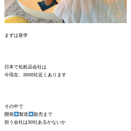
まずは座学
日本で化粧品会社は
今現在、3000社近くあります
その中で
開発
製造
販売まで
担う会社は30社あるかないか