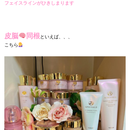
フェイスラインがひきしまります
皮脳
同根
といえば、、、
こちら