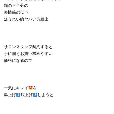
顔の下半分の
表情筋の低下
ほうれい線ヤバい方続出
サロンスタッフ契約すると
手に届くお買い求めやすい
価格になるので
一気にキレイ
を
爆上げ
底上げ
しようと