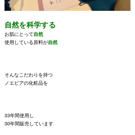
自然を科学する
お肌にとって
自然
使用している原料が
自然
そんなこだわりを持つ
ノエビアの化粧品を
33年間使用し
30年間販売しています