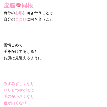
皮脳
同根
自分の
お肌
に向き合うことは
自分の
ココロ
に向き合うこと
愛情こめて
手をかけてあげると
お肌は見違えるように
みずみずしくなり
ハリとつやがでて
毛穴が小さくなり
色が白くなり