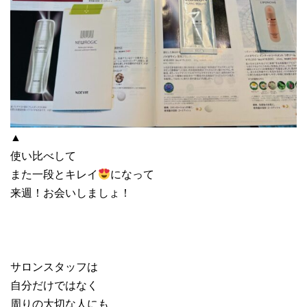
▲
使い比べして
また一段とキレイ
になって
来週！お会いしましょ！
サロンスタッフは
自分だけではなく
周りの大切な人にも